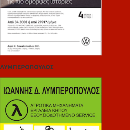
ΛΥΜΠΕΡΟΠΟΥΛΟΣ