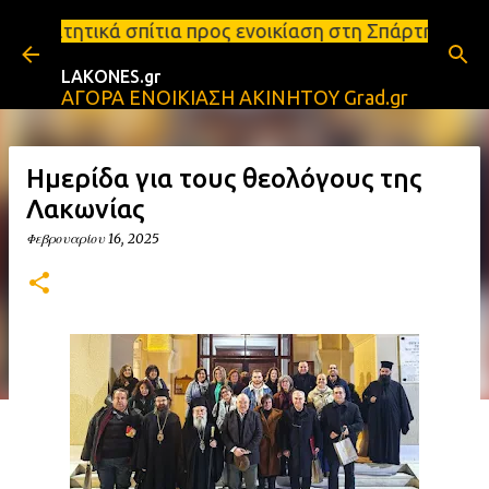
Μετάβαση στο κύριο περιεχόμενο
ια προς ενοικίαση στη Σπάρτη Ενοικιάσεις διαμερισ
LAKONES.gr
ΑΓΟΡΑ ΕΝΟΙΚΙΑΣΗ ΑΚΙΝΗΤΟΥ Grad.gr
Ημερίδα για τους θεολόγους της
Λακωνίας
Φεβρουαρίου 16, 2025