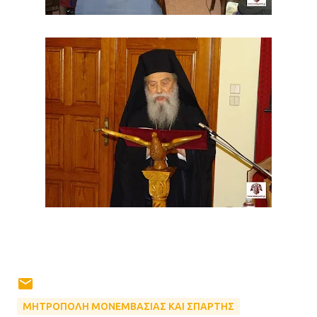
ΜΗΤΡΟΠΟΛΗ ΜΟΝΕΜΒΑΣΙΑΣ ΚΑΙ ΣΠΑΡΤΗΣ