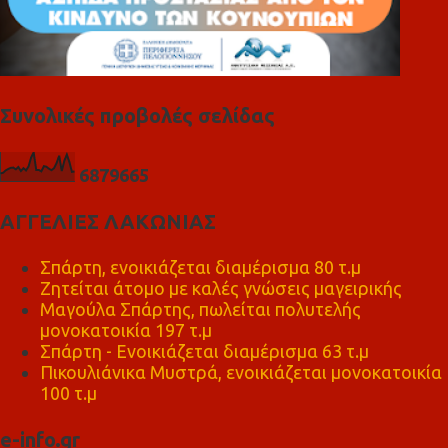
Συνολικές προβολές σελίδας
6
8
7
9
6
6
5
ΑΓΓΕΛΙΕΣ ΛΑΚΩΝΙΑΣ
Σπάρτη, ενοικιάζεται διαμέρισμα 80 τ.μ
Ζητείται άτομο με καλές γνώσεις μαγειρικής
Μαγούλα Σπάρτης, πωλείται πολυτελής
μονοκατοικία 197 τ.μ
Σπάρτη - Ενοικιάζεται διαμέρισμα 63 τ.μ
Πικουλιάνικα Μυστρά, ενοικιάζεται μονοκατοικία
100 τ.μ
e-info.gr