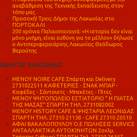
αναβάθμιση της Τεχνικής Εκπαίδευσης στον
τόπο μας
Προσοχή! Τρεις Δήμοι της Λακωνίας στο
ΠΟΡΤΟΚΑΛΙ
200 χρόνια Παλαιοπαναγιά: «Η ιστορία δεν είναι
μόνο μνήμη, είναι ευθύνη για το μέλλον» δήλωσε
ο Αντιπεριφερειάρχης Λακωνίας Θεόδωρος
Βερούτης
ΟΔΗΓΟΣ ΛΑΚΩΝΙΑΣ
MENOY NOIRE CAFE Σπάρτη και Delivery
2731022511 ΚΑΦΕΤΕΡΙΕΣ - ΣΝΑΚ ΜΠΑΡ -
Καφέδες - Σάντουιτς - Μπεκέτες - Πίτες
ΜΕΝΟΥ ΨΗΤΟΠΩΛΕΙΟ ΕΣΤΙΑΤΟΡΙΟ " Η ΠΙΑΤΣΑ
ΤΗΣ ΜΑΣΑΣ" ΣΠΑΡΤΗ ΤΗΛ. 2731082002
ΜΕΝΟΥ HISTORY CAFE & ΨΗΣΤΑΡΙΑ ΛΕΩΝΙΔΑΣ
ΣΠΑΡΤΗ ΤΗΛ. 27310 21138 - CAFE 27310 20510
ΑΦΑΙ ΒΑΚΑΛΟΠΟΥΛΟΥ Ο.Ε ΠΩΛΗΣΕΙΣ SERVICE
ΑΝΤΑΛΛΑΚΤΙΚΑ ΑΥΤΟΚΙΝΗΤΩΝ 2οχλμ.
Σπάρτης Γυθειού ΣΠΑΡΤΗ Τηλ. 27310 26347