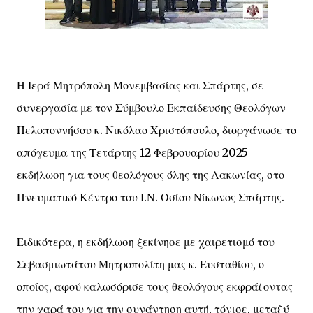
Η Ιερά Μητρόπολη Μονεμβασίας και Σπάρτης, σε
συνεργασία με τον Σύμβουλο Εκπαίδευσης Θεολόγων
Πελοποννήσου κ. Νικόλαο Χριστόπουλο, διοργάνωσε το
απόγευμα της Τετάρτης 12 Φεβρουαρίου 2025
εκδήλωση για τους θεολόγους όλης της Λακωνίας, στο
Πνευματικό Κέντρο του Ι.Ν. Οσίου Νίκωνος Σπάρτης.
Ειδικότερα, η εκδήλωση ξεκίνησε με χαιρετισμό του
Σεβασμιωτάτου Μητροπολίτη μας κ. Ευσταθίου, ο
οποίος, αφού καλωσόρισε τους θεολόγους εκφράζοντας
την χαρά του για την συνάντηση αυτή, τόνισε, μεταξύ