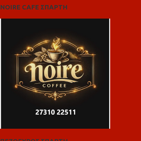
NOIRE CAFE ΣΠΑΡΤΗ