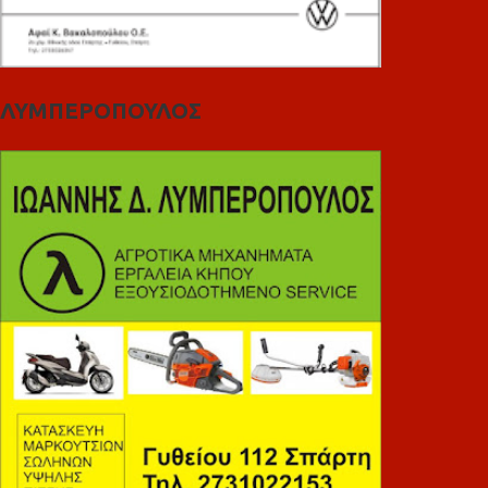
ΛΥΜΠΕΡΟΠΟΥΛΟΣ