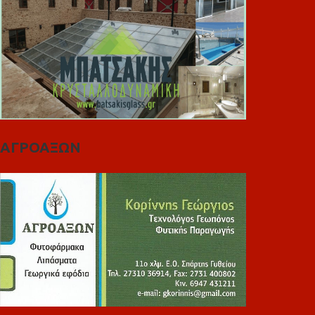
ΑΓΡΟΑΞΩΝ