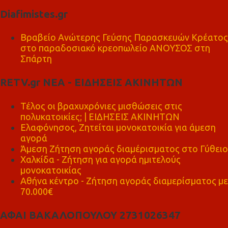
Diafimistes.gr
Βραβείο Ανώτερης Γεύσης Παρασκευών Κρέατος
στο παραδοσιακό κρεοπωλείο ΑΝΟΥΣΟΣ στη
Σπάρτη
RETV.gr ΝΕΑ - ΕΙΔΗΣΕΙΣ ΑΚΙΝΗΤΩΝ
Τέλος οι βραχυχρόνιες μισθώσεις στις
πολυκατοικίες; | ΕΙΔΗΣΕΙΣ ΑΚΙΝΗΤΩΝ
Ελαφόνησος, Ζητείται μονοκατοικία για άμεση
αγορά
Άμεση Ζήτηση αγοράς διαμέρισματος στο Γύθειο
Χαλκίδα - Ζήτηση για αγορά ημιτελούς
μονοκατοικίας
Αθήνα κέντρο - Ζήτηση αγοράς διαμερίσματος με
70.000€
ΑΦΑΙ ΒΑΚΑΛΟΠΟΥΛΟΥ 2731026347