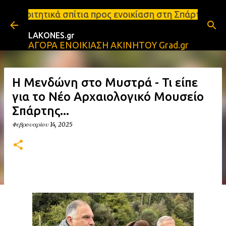
Μετάβαση στο κύριο περιεχόμενο
τια προς ενοικίαση στη Σπάρτη Ενοικιάσεις διαμερι
LAKONES.gr
ΑΓΟΡΑ ΕΝΟΙΚΙΑΣΗ ΑΚΙΝΗΤΟΥ Grad.gr
Η Μενδώνη στο Μυστρά - Τι είπε
για το Νέο Αρχαιολογικό Μουσείο
Σπάρτης...
Φεβρουαρίου 14, 2025