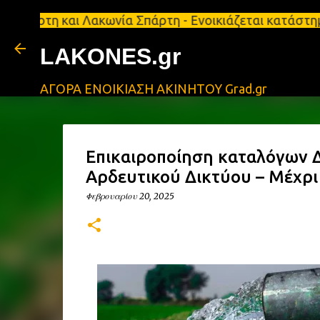
και Λακωνία Σπάρτη - Ενοικιάζεται κατάστημα 134 τ
LAKONES.gr
ΑΓΟΡΑ ΕΝΟΙΚΙΑΣΗ ΑΚΙΝΗΤΟΥ Grad.gr
Επικαιροποίηση καταλόγων 
Αρδευτικού Δικτύου – Μέχρι 
Φεβρουαρίου 20, 2025