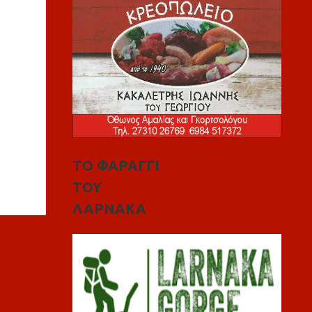
ΤΟ ΦΑΡΑΓΓΙ
ΤΟΥ
ΛΑΡΝΑΚΑ