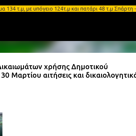
Μετάβαση στο κύριο περιεχόμενο
.μ, με υπόγειο 124τ.μ και πατάρι 48 τ.μ Σπάρτη - 
Δικαιωμάτων χρήσης Δημοτικού
30 Μαρτίου αιτήσεις και δικαιολογητικ