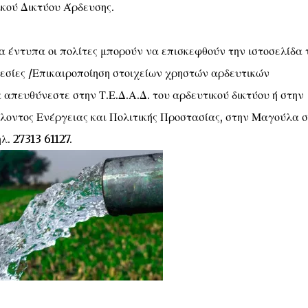
ικού Δικτύου Άρδευσης.
τα έντυπα οι πολίτες μπορούν να επισκεφθούν την ιστοσελίδα 
σίες /Επικαιροποίηση στοιχείων χρηστών αρδευτικών
α απευθύνεστε στην Τ.Ε.Δ.Α.Δ. του αρδευτικού δικτύου ή στην
λοντος Ενέργειας και Πολιτικής Προστασίας, στην Μαγούλα 
. 27313 61127.