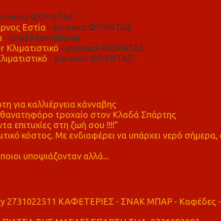
euronics ΦΟΥΝΤΑΣ
ρνος Εστία
- euronics ΦΟΥΝΤΑΣ
μ
- Grad international
r Κλιματιστικό
- euronics ΦΟΥΝΤΑΣ
λιματιστικό
- euronics ΦΟΥΝΤΑΣ
η για καλλιέργεια κάνναβης
ε θανατηφόρο τροχαίο στον Κλαδά Σπάρτης
τα επιτυχίες στη ζωή σου !!!!"
τικό κόστος. Με ενδιαφέρει να υπάρχει νερό σήμερα, 
ποιοι υποψιάζονταν αλλά...
ry 2731022511 ΚΑΦΕΤΕΡΙΕΣ - ΣΝΑΚ ΜΠΑΡ - Καφέδες -