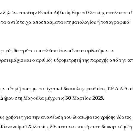
ν δηλώνεται στην Ενιαία Δήλωση Εκμετάλλευσης αποδεικτικά
και τα αντίστοιχα αποσπάσματα κτηματολογίου ή τοπογραφικά
ρητές θα πρέπει επιπλέον στον πίνακα αρδευόμενων
ροτεμάχιο και ο αριθμός υδρομετρητή της παροχής από την οπ
ν αίτησή τους με τα σχετικά δικαιολογητικά στις Τ.Ε.Δ.Α.Δ. σ
 Δήμου στη Μαγούλα μέχρι τις 30 Μαρτίου 2025.
υς χρήστες για την ανανέωση του δικαιώματος χρήσης ύδατος
 Κανονισμού Άρδευσης δύναται να επιφέρει το διοικητικό μέτ