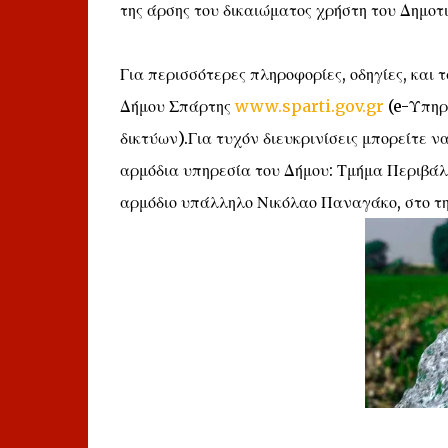
της άρσης του δικαιώματος χρήστη του Δημοτ
Για περισσότερες πληροφορίες, οδηγίες, και 
Δήμου Σπάρτης
www.sparti.gov.gr
(e-Υπηρε
δικτύων).Για τυχόν διευκρινίσεις μπορείτε ν
αρμόδια υπηρεσία του Δήμου: Τμήμα Περιβάλ
αρμόδιο υπάλληλο Νικόλαο Παναγάκο, στο τηλ