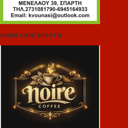
NOIRE CAFE ΣΠΑΡΤΗ