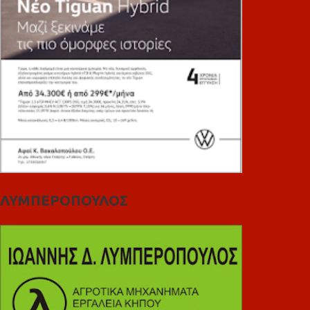
ΛΥΜΠΕΡΟΠΟΥΛΟΣ