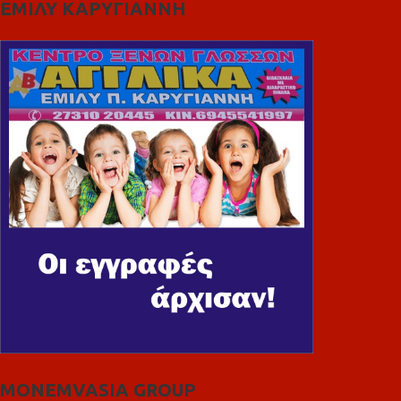
ΕΜΙΛΥ ΚΑΡΥΓΙΑΝΝΗ
MONEMVASIA GROUP