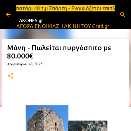
Μετάβαση στο κύριο περιεχόμενο
τάρι 48 τ.μ Σπάρτη - Ενοικιάζεται επιπλωμένο διαμ
LAKONES.gr
ΑΓΟΡΑ ΕΝΟΙΚΙΑΣΗ ΑΚΙΝΗΤΟΥ Grad.gr
Μάνη - Πωλείται πυργόσπιτο με
80.000€
Φεβρουαρίου 18, 2025