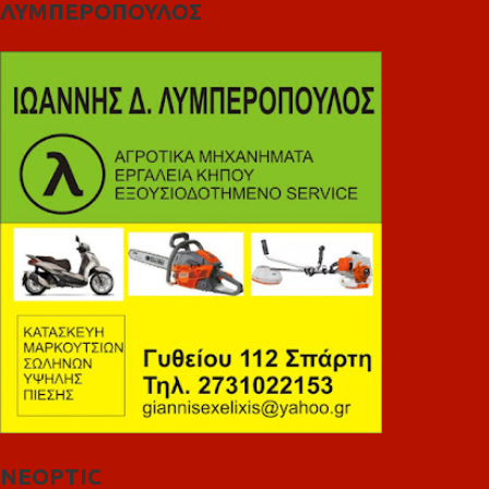
ΛΥΜΠΕΡΟΠΟΥΛΟΣ
NEOPTIC