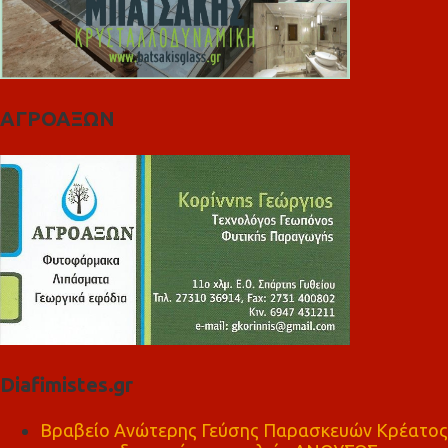
ΑΓΡΟΑΞΩΝ
Diafimistes.gr
Βραβείο Ανώτερης Γεύσης Παρασκευών Κρέατος