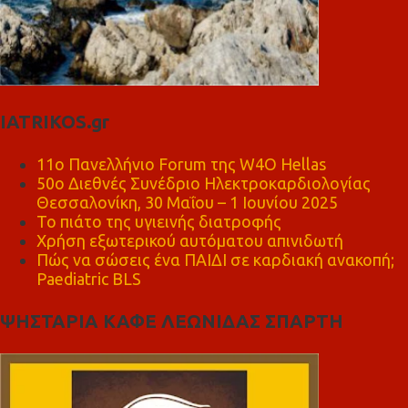
IATRIKOS.gr
11ο Πανελλήνιο Forum της W4O Hellas
50ο Διεθνές Συνέδριο Ηλεκτροκαρδιολογίας
Θεσσαλονίκη, 30 Μαΐου – 1 Ιουνίου 2025
Το πιάτο της υγιεινής διατροφής
Χρήση εξωτερικού αυτόματου απινιδωτή
Πώς να σώσεις ένα ΠΑΙΔΙ σε καρδιακή ανακοπή;
Paediatric BLS
ΨΗΣΤΑΡΙΑ ΚΑΦΕ ΛΕΩΝΙΔΑΣ ΣΠΑΡΤΗ