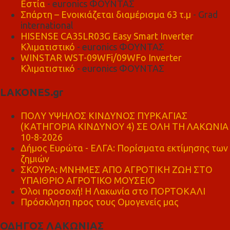
Εστία
- euronics ΦΟΥΝΤΑΣ
Σπάρτη – Ενοικιάζεται διαμέρισμα 63 τ.μ
- Grad
international
HISENSE CA35LR03G Easy Smart Inverter
Κλιματιστικό
- euronics ΦΟΥΝΤΑΣ
WINSTAR WST-09WFi/09WFo Inverter
Κλιματιστικό
- euronics ΦΟΥΝΤΑΣ
LAKONES.gr
ΠΟΛΥ ΥΨΗΛΟΣ ΚΙΝΔΥΝΟΣ ΠΥΡΚΑΓΙΑΣ
(ΚΑΤΗΓΟΡΙΑ ΚΙΝΔΥΝΟΥ 4) ΣΕ ΟΛΗ ΤΗ ΛΑΚΩΝΙΑ
10-8-2026
Δήμος Ευρώτα - ΕΛΓΑ: Πορίσματα εκτίμησης των
ζημιών
ΣΚΟΥΡΑ: ΜΝΗΜΕΣ ΑΠΟ ΑΓΡΟΤΙΚΗ ΖΩΗ ΣΤΟ
ΥΠΑΙΘΡΙΟ ΑΓΡΟΤΙΚΟ ΜΟΥΣΕΙΟ
Όλοι προσοχή! Η Λακωνία στο ΠΟΡΤΟΚΑΛΙ
Πρόσκληση προς τους Ομογενείς μας
ΟΔΗΓΟΣ ΛΑΚΩΝΙΑΣ