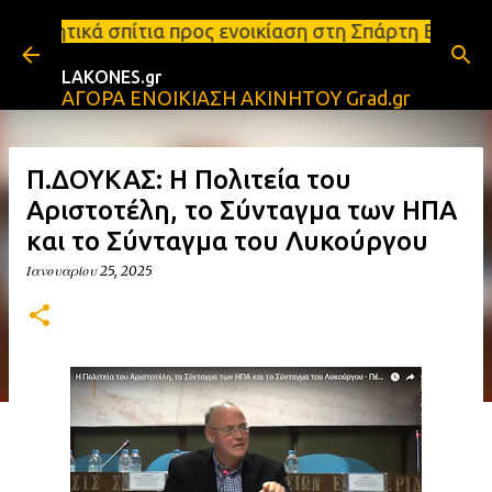
Μετάβαση στο κύριο περιεχόμενο
 προς ενοικίαση στη Σπάρτη Ενοικιάσεις διαμερισμά
LAKONES.gr
ΑΓΟΡΑ ΕΝΟΙΚΙΑΣΗ ΑΚΙΝΗΤΟΥ Grad.gr
Π.ΔΟΥΚΑΣ: Η Πολιτεία του
Αριστοτέλη, το Σύνταγμα των ΗΠΑ
και το Σύνταγμα του Λυκούργου
Ιανουαρίου 25, 2025