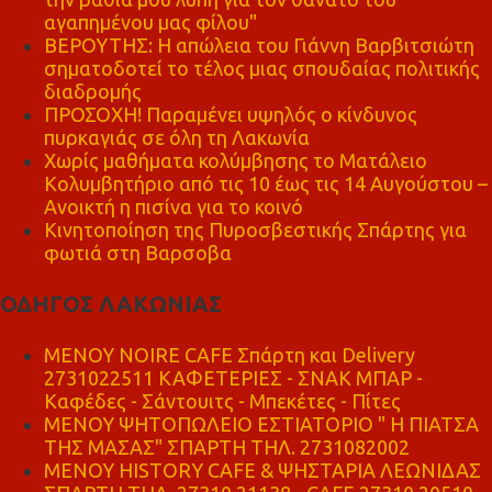
αγαπημένου μας φίλου"
ΒΕΡΟΥΤΗΣ: Η απώλεια του Γιάννη Βαρβιτσιώτη
σηματοδοτεί το τέλος μιας σπουδαίας πολιτικής
διαδρομής
ΠΡΟΣΟΧΗ! Παραμένει υψηλός ο κίνδυνος
πυρκαγιάς σε όλη τη Λακωνία
Χωρίς μαθήματα κολύμβησης το Ματάλειο
Κολυμβητήριο από τις 10 έως τις 14 Αυγούστου –
Ανοικτή η πισίνα για το κοινό
Κινητοποίηση της Πυροσβεστικής Σπάρτης για
φωτιά στη Βαρσοβα
ΟΔΗΓΟΣ ΛΑΚΩΝΙΑΣ
MENOY NOIRE CAFE Σπάρτη και Delivery
2731022511 ΚΑΦΕΤΕΡΙΕΣ - ΣΝΑΚ ΜΠΑΡ -
Καφέδες - Σάντουιτς - Μπεκέτες - Πίτες
ΜΕΝΟΥ ΨΗΤΟΠΩΛΕΙΟ ΕΣΤΙΑΤΟΡΙΟ " Η ΠΙΑΤΣΑ
ΤΗΣ ΜΑΣΑΣ" ΣΠΑΡΤΗ ΤΗΛ. 2731082002
ΜΕΝΟΥ HISTORY CAFE & ΨΗΣΤΑΡΙΑ ΛΕΩΝΙΔΑΣ