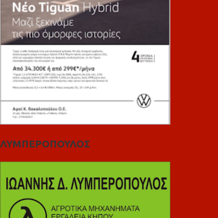
ΛΥΜΠΕΡΟΠΟΥΛΟΣ