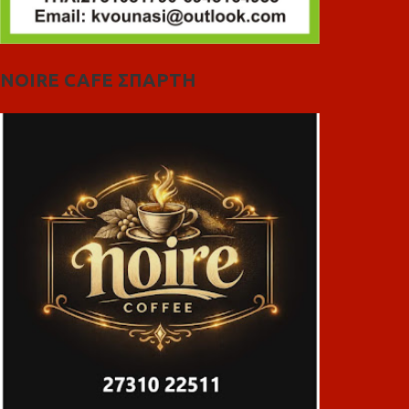
NOIRE CAFE ΣΠΑΡΤΗ