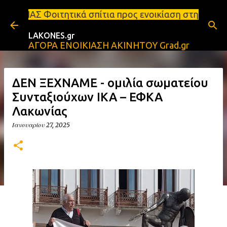
Μετάβαση στο κύριο περιεχόμενο
ικά σπίτια προς ενοικίαση στη Σπάρτη Ενοικιάσεις 
LAKONES.gr
ΑΓΟΡΑ ΕΝΟΙΚΙΑΣΗ ΑΚΙΝΗΤΟΥ Grad.gr
ΔΕΝ ΞΕΧΝΑΜΕ - ομιλία σωματείου
Συνταξιούχων ΙΚΑ – ΕΦΚΑ
Λακωνίας
Ιανουαρίου 27, 2025