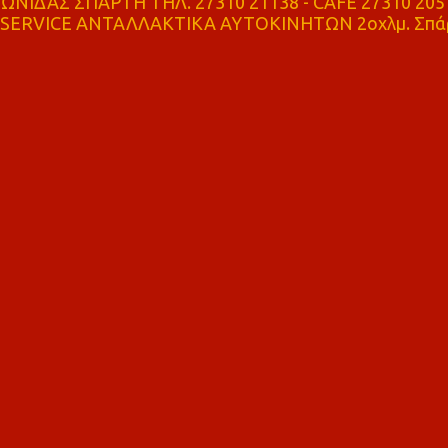
ΝΙΔΑΣ ΣΠΑΡΤΗ ΤΗΛ. 27310 21138 - CAFE 27310 205
SERVICE ΑΝΤΑΛΛΑΚΤΙΚΑ ΑΥΤΟΚΙΝΗΤΩΝ 2οχλμ. Σπά