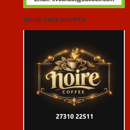
NOIRE CAFE ΣΠΑΡΤΗ