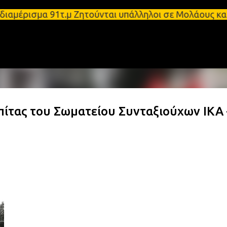
Μετάβαση στο κύριο περιεχόμενο
ρι διαμέρισμα 91τ.μ Ζητούνται υπάλληλοι σε Μολάου
πίτας του Σωματείου Συνταξιούχων ΙΚΑ 