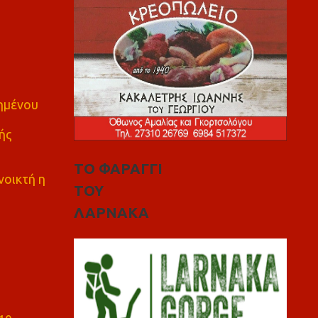
πημένου
ής
ΤΟ ΦΑΡΑΓΓΙ
νοικτή η
ΤΟΥ
ΛΑΡΝΑΚΑ