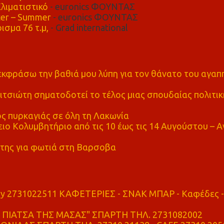
λιματιστικό
- euronics ΦΟΥΝΤΑΣ
er – Summer
- euronics ΦΟΥΝΤΑΣ
ισμα 76 τ.μ,
- Grad international
α εκφράσω την βαθιά μου λύπη για τον θάνατο του αγα
τσιώτη σηματοδοτεί το τέλος μιας σπουδαίας πολιτικ
ς πυρκαγιάς σε όλη τη Λακωνία
ο Κολυμβητήριο από τις 10 έως τις 14 Αυγούστου – Α
της για φωτιά στη Βαρσοβα
ry 2731022511 ΚΑΦΕΤΕΡΙΕΣ - ΣΝΑΚ ΜΠΑΡ - Καφέδες -
ΠΙΑΤΣΑ ΤΗΣ ΜΑΣΑΣ" ΣΠΑΡΤΗ ΤΗΛ. 2731082002