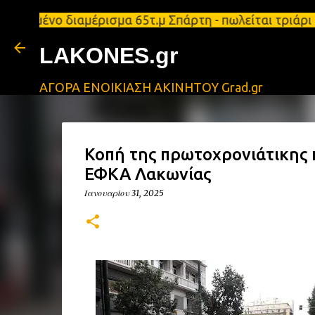
πιπλωμένο διαμέρισμα 65τ.μ Σπάρτη - πωλείται τριά
LAKONES.gr
ΑΓΟΡΑ ΕΝΟΙΚΙΑΣΗ ΑΚΙΝΗΤΟΥ Grad.gr
Κοπή της πρωτοχρονιάτικης 
ΕΦΚΑ Λακωνίας
Ιανουαρίου 31, 2025