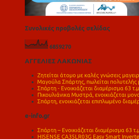
Συνολικές προβολές σελίδας
6
8
5
9
2
7
0
ΑΓΓΕΛΙΕΣ ΛΑΚΩΝΙΑΣ
Ζητείται άτομο με καλές γνώσεις μαγειρ
Μαγούλα Σπάρτης, πωλείται πολυτελής μ
Σπάρτη - Ενοικιάζεται διαμέρισμα 63 τ.
Πικουλιάνικα Μυστρά, ενοικιάζεται μονο
Σπάρτη, ενοικιάζεται επιπλωμένο διαμέρ
e-info.gr
Σπάρτη – Ενοικιάζεται διαμέρισμα 63 τ.
HISENSE CA35LR03G Easy Smart Inverte