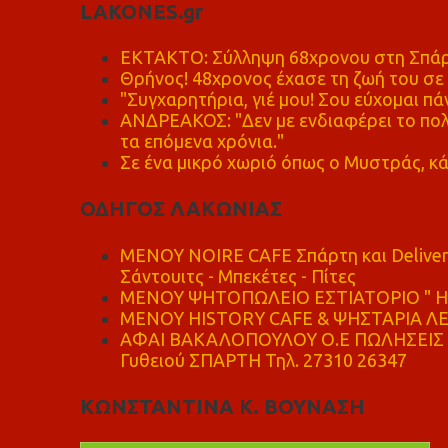
LAKONES.gr
ΕΚΤΑΚΤΟ: Σύλληψη 68χρονου στη Σπάρτ
Θρήνος! 48χρονος έχασε τη ζωή του σ
"Συγχαρητήρια, γιέ μου! Σου εύχομαι πάν
ΑΝΔΡΕΑΚΟΣ: "Δεν με ενδιαφέρει το πολι
τα επόμενα χρόνια."
Σε ένα μικρό χωριό όπως ο Μυστράς, κά
ΟΔΗΓΟΣ ΛΑΚΩΝΙΑΣ
MENOY NOIRE CAFE Σπάρτη και Delive
Σάντουιτς - Μπεκέτες - Πίτες
ΜΕΝΟΥ ΨΗΤΟΠΩΛΕΙΟ ΕΣΤΙΑΤΟΡΙΟ " Η 
ΜΕΝΟΥ HISTORY CAFE & ΨΗΣΤΑΡΙΑ ΛΕΩ
ΑΦΑΙ ΒΑΚΑΛΟΠΟΥΛΟΥ Ο.Ε ΠΩΛΗΣΕΙΣ 
Γυθειού ΣΠΑΡΤΗ Τηλ. 27310 26347
ΚΩΝΣΤΑΝΤΙΝΑ Κ. ΒΟΥΝΑΣΗ