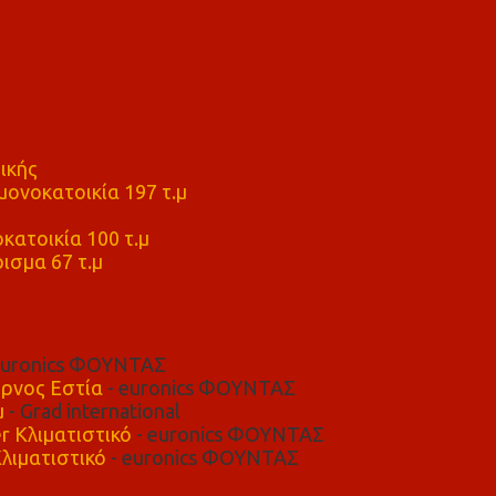
ικής
ονοκατοικία 197 τ.μ
μ
κατοικία 100 τ.μ
ισμα 67 τ.μ
euronics ΦΟΥΝΤΑΣ
ρνος Εστία
- euronics ΦΟΥΝΤΑΣ
μ
- Grad international
r Κλιματιστικό
- euronics ΦΟΥΝΤΑΣ
λιματιστικό
- euronics ΦΟΥΝΤΑΣ