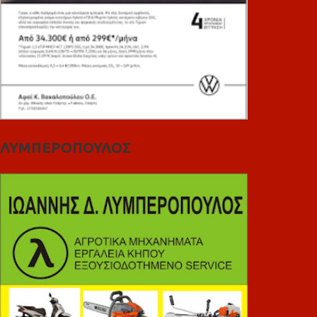
ΛΥΜΠΕΡΟΠΟΥΛΟΣ