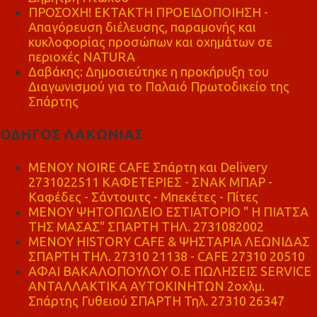
ΠΡΟΣΟΧΗ! ΕΚΤΑΚΤΗ ΠΡΟΕΙΔΟΠΟΙΗΣΗ -
Απαγόρευση διέλευσης, παραμονής και
κυκλοφορίας προσώπων και οχημάτων σε
περιοχές NATURA
Δαβάκης: Δημοσιεύτηκε η προκήρυξη του
Διαγωνισμού για το Παλαιό Πρωτοδικείο της
Σπάρτης
ΟΔΗΓΟΣ ΛΑΚΩΝΙΑΣ
MENOY NOIRE CAFE Σπάρτη και Delivery
2731022511 ΚΑΦΕΤΕΡΙΕΣ - ΣΝΑΚ ΜΠΑΡ -
Καφέδες - Σάντουιτς - Μπεκέτες - Πίτες
ΜΕΝΟΥ ΨΗΤΟΠΩΛΕΙΟ ΕΣΤΙΑΤΟΡΙΟ " Η ΠΙΑΤΣΑ
ΤΗΣ ΜΑΣΑΣ" ΣΠΑΡΤΗ ΤΗΛ. 2731082002
ΜΕΝΟΥ HISTORY CAFE & ΨΗΣΤΑΡΙΑ ΛΕΩΝΙΔΑΣ
ΣΠΑΡΤΗ ΤΗΛ. 27310 21138 - CAFE 27310 20510
ΑΦΑΙ ΒΑΚΑΛΟΠΟΥΛΟΥ Ο.Ε ΠΩΛΗΣΕΙΣ SERVICE
ΑΝΤΑΛΛΑΚΤΙΚΑ ΑΥΤΟΚΙΝΗΤΩΝ 2οχλμ.
Σπάρτης Γυθειού ΣΠΑΡΤΗ Τηλ. 27310 26347