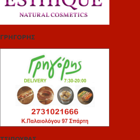
ΓΡΗΓΟΡΗΣ
ΤΣΙΠΟΥΡΑΣ