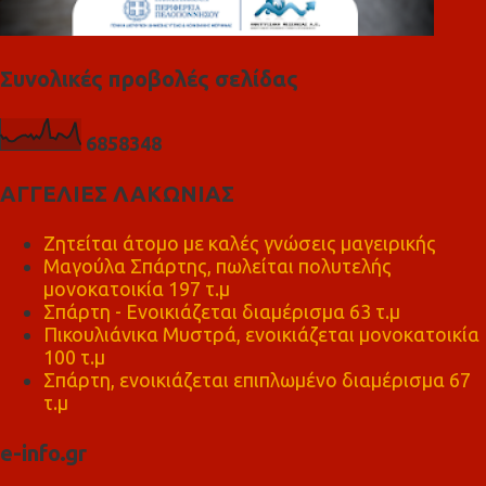
Συνολικές προβολές σελίδας
6
8
5
8
3
4
8
ΑΓΓΕΛΙΕΣ ΛΑΚΩΝΙΑΣ
Ζητείται άτομο με καλές γνώσεις μαγειρικής
Μαγούλα Σπάρτης, πωλείται πολυτελής
μονοκατοικία 197 τ.μ
Σπάρτη - Ενοικιάζεται διαμέρισμα 63 τ.μ
Πικουλιάνικα Μυστρά, ενοικιάζεται μονοκατοικία
100 τ.μ
Σπάρτη, ενοικιάζεται επιπλωμένο διαμέρισμα 67
τ.μ
e-info.gr