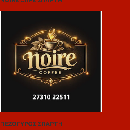
NOIRE CAFE ΣΠΑΡΤΗ
ΠΕΖΟΓΥΡΟΣ ΣΠΑΡΤΗ