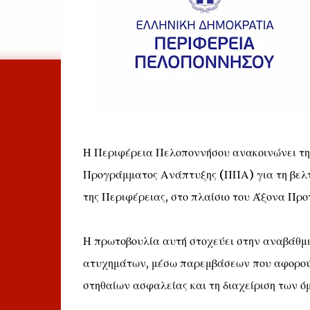
Η Περιφέρεια Πελοποννήσου ανακοινώνει τη
Προγράμματος Ανάπτυξης (ΠΠΑ) για τη βελτί
της Περιφέρειας, στο πλαίσιο του Άξονα Πρ
Η πρωτοβουλία αυτή στοχεύει στην αναβάθμι
ατυχημάτων, μέσω παρεμβάσεων που αφορούν 
στηθαίων ασφαλείας και τη διαχείριση των ό