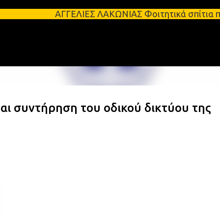
Μετάβαση στο κύριο περιεχόμενο
ΑΓΓΕΛΙΕΣ ΛΑΚΩΝΙΑΣ Φοιτητικά σπίτια προς ενοικίαση
και συντήρηση του οδικού δικτύου της