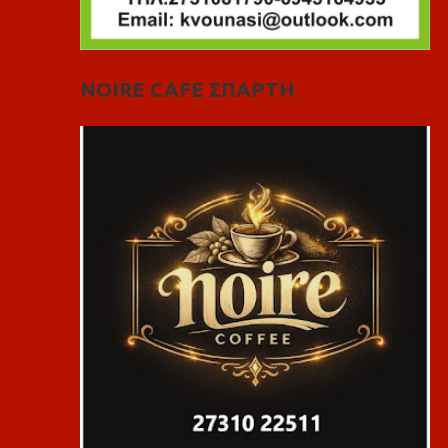
NOIRE CAFE ΣΠΑΡΤΗ