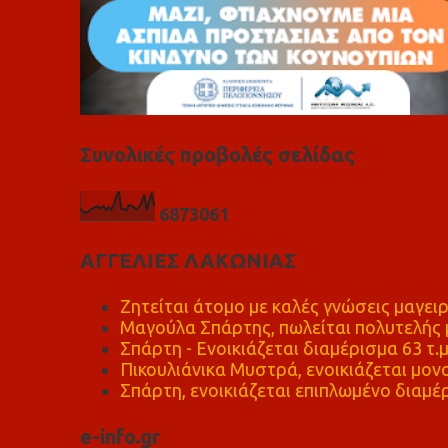
Συνολικές προβολές σελίδας
6
8
7
3
0
6
1
ΑΓΓΕΛΙΕΣ ΛΑΚΩΝΙΑΣ
Ζητείται άτομο με καλές γνώσεις μαγειρ
Μαγούλα Σπάρτης, πωλείται πολυτελής μ
Σπάρτη - Ενοικιάζεται διαμέρισμα 63 τ.
Πικουλιάνικα Μυστρά, ενοικιάζεται μονο
Σπάρτη, ενοικιάζεται επιπλωμένο διαμέρ
e-info.gr