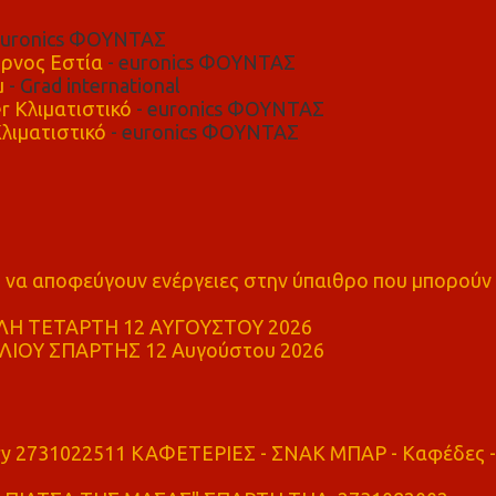
euronics ΦΟΥΝΤΑΣ
ρνος Εστία
- euronics ΦΟΥΝΤΑΣ
μ
- Grad international
r Κλιματιστικό
- euronics ΦΟΥΝΤΑΣ
λιματιστικό
- euronics ΦΟΥΝΤΑΣ
α αποφεύγουν ενέργειες στην ύπαιθρο που μπορούν
Η ΤΕΤΑΡΤΗ 12 ΑΥΓΟΥΣΤΟΥ 2026
ΙΟΥ ΣΠΑΡΤΗΣ 12 Αυγούστου 2026
ry 2731022511 ΚΑΦΕΤΕΡΙΕΣ - ΣΝΑΚ ΜΠΑΡ - Καφέδες -