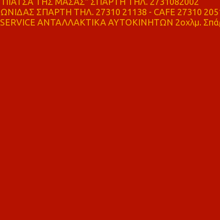
ΠΙΑΤΣΑ ΤΗΣ ΜΑΣΑΣ" ΣΠΑΡΤΗ ΤΗΛ. 2731082002
ΝΙΔΑΣ ΣΠΑΡΤΗ ΤΗΛ. 27310 21138 - CAFE 27310 205
SERVICE ΑΝΤΑΛΛΑΚΤΙΚΑ ΑΥΤΟΚΙΝΗΤΩΝ 2οχλμ. Σπά