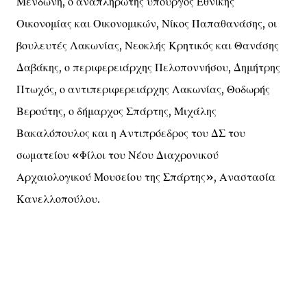
Μενδώνη, ο αναπληρωτής υπουργός Εθνικής
Οικονομίας και Οικονομικών, Νίκος Παπαθανάσης, οι
βουλευτές Λακωνίας, Νεοκλής Κρητικός και Θανάσης
Δαβάκης, ο περιφερειάρχης Πελοποννήσου, Δημήτρης
Πτωχός, ο αντιπεριφερειάρχης Λακωνίας, Θοδωρής
Βερούτης, ο δήμαρχος Σπάρτης, Μιχάλης
Βακαλόπουλος και η Αντιπρόεδρος του ΔΣ του
σωματείου «Φίλοι του Νέου Διαχρονικού
Αρχαιολογικού Μουσείου της Σπάρτης», Αναστασία
Κανελλοπούλου.