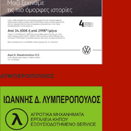
ΛΥΜΠΕΡΟΠΟΥΛΟΣ