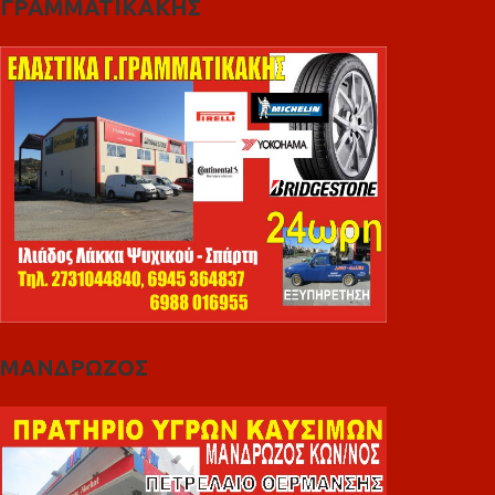
ΓΡΑΜΜΑΤΙΚΑΚΗΣ
ΜΑΝΔΡΩΖΟΣ