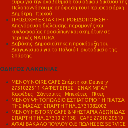
ευρώ για την αναβάθμιση του οδικού δικτύου της
Πελοποννήσου με απόφαση του Περιφερειάρχη
Δημήτρη Πτωχού
ΠΡΟΣΟΧΗ! ΕΚΤΑΚΤΗ ΠΡΟΕΙΔΟΠΟΙΗΣΗ -
Απαγόρευση διέλευσης, παραμονής και
κυκλοφορίας προσώπων και οχημάτων σε
περιοχές NATURA
Δαβάκης: Δημοσιεύτηκε η προκήρυξη του
Διαγωνισμού για το Παλαιό Πρωτοδικείο της
Σπάρτης
ΟΔΗΓΟΣ ΛΑΚΩΝΙΑΣ
MENOY NOIRE CAFE Σπάρτη και Delivery
2731022511 ΚΑΦΕΤΕΡΙΕΣ - ΣΝΑΚ ΜΠΑΡ -
Καφέδες - Σάντουιτς - Μπεκέτες - Πίτες
ΜΕΝΟΥ ΨΗΤΟΠΩΛΕΙΟ ΕΣΤΙΑΤΟΡΙΟ " Η ΠΙΑΤΣΑ
ΤΗΣ ΜΑΣΑΣ" ΣΠΑΡΤΗ ΤΗΛ. 2731082002
ΜΕΝΟΥ HISTORY CAFE & ΨΗΣΤΑΡΙΑ ΛΕΩΝΙΔΑΣ
ΣΠΑΡΤΗ ΤΗΛ. 27310 21138 - CAFE 27310 20510
ΑΦΑΙ ΒΑΚΑΛΟΠΟΥΛΟΥ Ο.Ε ΠΩΛΗΣΕΙΣ SERVICE