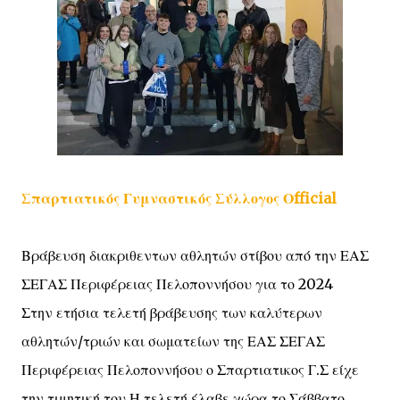
Σπαρτιατικός Γυμναστικός Σύλλογος Οfficial
Βράβευση διακριθεντων αθλητών στίβου από την ΕΑΣ
ΣΕΓΑΣ Περιφέρειας Πελοποννήσου για το 2024
Στην ετήσια τελετή βράβευσης των καλύτερων
αθλητών/τριών και σωματείων της ΕΑΣ ΣΕΓΑΣ
Περιφέρειας Πελοποννήσου ο Σπαρτιατικος Γ.Σ είχε
την τιμητική του.Η τελετή έλαβε χώρα το Σάββατο