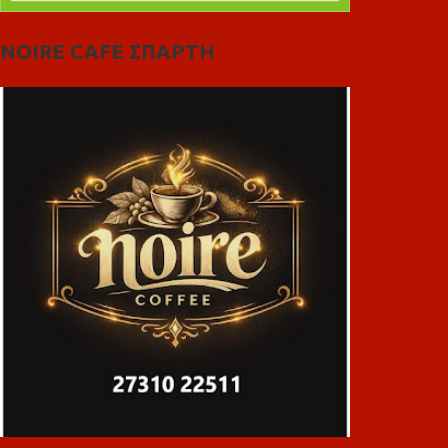
NOIRE CAFE ΣΠΑΡΤΗ