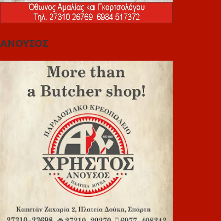
ΑΝΟΥΣΟΣ