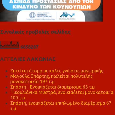
Συνολικές προβολές σελίδας
6
8
5
8
2
8
7
ΑΓΓΕΛΙΕΣ ΛΑΚΩΝΙΑΣ
Ζητείται άτομο με καλές γνώσεις μαγειρικής
Μαγούλα Σπάρτης, πωλείται πολυτελής
μονοκατοικία 197 τ.μ
Σπάρτη - Ενοικιάζεται διαμέρισμα 63 τ.μ
Πικουλιάνικα Μυστρά, ενοικιάζεται μονοκατοικία
100 τ.μ
Σπάρτη, ενοικιάζεται επιπλωμένο διαμέρισμα 67
τ.μ