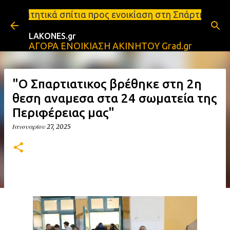
Μετάβαση στο κύριο περιεχόμενο
ια προς ενοικίαση στη Σπάρτη Ενοικιάσεις διαμερισ
LAKONES.gr
ΑΓΟΡΑ ΕΝΟΙΚΙΑΣΗ ΑΚΙΝΗΤΟΥ Grad.gr
"Ο Σπαρτιατικος βρέθηκε στη 2η
θεση αναμεσα στα 24 σωματεία της
Περιφέρειας μας"
Ιανουαρίου 27, 2025