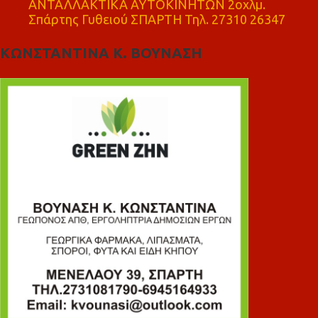
ΑΝΤΑΛΛΑΚΤΙΚΑ ΑΥΤΟΚΙΝΗΤΩΝ 2οχλμ.
Σπάρτης Γυθειού ΣΠΑΡΤΗ Τηλ. 27310 26347
ΚΩΝΣΤΑΝΤΙΝΑ Κ. ΒΟΥΝΑΣΗ