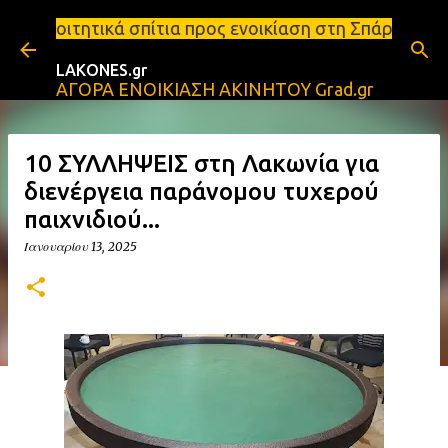
Μετάβαση στο κύριο περιεχόμενο
ίτια προς ενοικίαση στη Σπάρτη Ενοικιάσεις διαμερ
LAKONES.gr
ΑΓΟΡΑ ΕΝΟΙΚΙΑΣΗ ΑΚΙΝΗΤΟΥ Grad.gr
10 ΣΥΛΛΗΨΕΙΣ στη Λακωνία για
διενέργεια παράνομου τυχερού
παιχνιδιού...
Ιανουαρίου 13, 2025