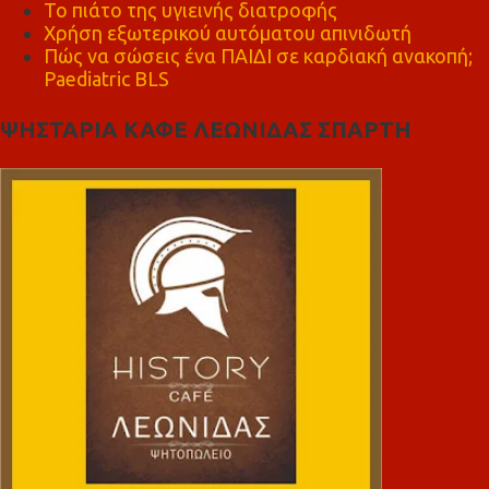
Το πιάτο της υγιεινής διατροφής
Χρήση εξωτερικού αυτόματου απινιδωτή
Πώς να σώσεις ένα ΠΑΙΔΙ σε καρδιακή ανακοπή;
Paediatric BLS
ΨΗΣΤΑΡΙΑ ΚΑΦΕ ΛΕΩΝΙΔΑΣ ΣΠΑΡΤΗ