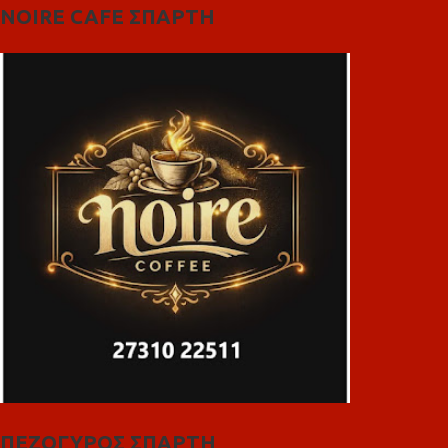
NOIRE CAFE ΣΠΑΡΤΗ
ΠΕΖΟΓΥΡΟΣ ΣΠΑΡΤΗ