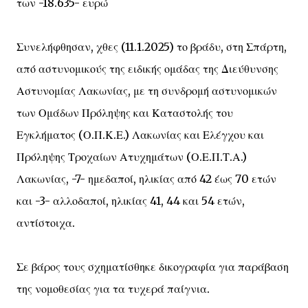
των -18.635- ευρώ
Συνελήφθησαν, χθες (11.1.2025) το βράδυ, στη Σπάρτη,
από αστυνομικούς της ειδικής ομάδας της Διεύθυνσης
Αστυνομίας Λακωνίας, με τη συνδρομή αστυνομικών
των Ομάδων Πρόληψης και Καταστολής του
Εγκλήματος (Ο.Π.Κ.Ε.) Λακωνίας και Ελέγχου και
Πρόληψης Τροχαίων Ατυχημάτων (Ο.Ε.Π.Τ.Α.)
Λακωνίας, -7- ημεδαποί, ηλικίας από 42 έως 70 ετών
και -3- αλλοδαποί, ηλικίας 41, 44 και 54 ετών,
αντίστοιχα.
Σε βάρος τους σχηματίσθηκε δικογραφία για παράβαση
της νομοθεσίας για τα τυχερά παίγνια.