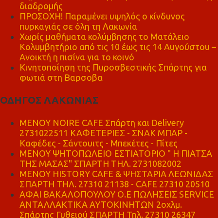
διαδρομής
ΠΡΟΣΟΧΗ! Παραμένει υψηλός ο κίνδυνος
πυρκαγιάς σε όλη τη Λακωνία
Χωρίς μαθήματα κολύμβησης το Ματάλειο
Κολυμβητήριο από τις 10 έως τις 14 Αυγούστου –
Ανοικτή η πισίνα για το κοινό
Κινητοποίηση της Πυροσβεστικής Σπάρτης για
φωτιά στη Βαρσοβα
ΟΔΗΓΟΣ ΛΑΚΩΝΙΑΣ
MENOY NOIRE CAFE Σπάρτη και Delivery
2731022511 ΚΑΦΕΤΕΡΙΕΣ - ΣΝΑΚ ΜΠΑΡ -
Καφέδες - Σάντουιτς - Μπεκέτες - Πίτες
ΜΕΝΟΥ ΨΗΤΟΠΩΛΕΙΟ ΕΣΤΙΑΤΟΡΙΟ " Η ΠΙΑΤΣΑ
ΤΗΣ ΜΑΣΑΣ" ΣΠΑΡΤΗ ΤΗΛ. 2731082002
ΜΕΝΟΥ HISTORY CAFE & ΨΗΣΤΑΡΙΑ ΛΕΩΝΙΔΑΣ
ΣΠΑΡΤΗ ΤΗΛ. 27310 21138 - CAFE 27310 20510
ΑΦΑΙ ΒΑΚΑΛΟΠΟΥΛΟΥ Ο.Ε ΠΩΛΗΣΕΙΣ SERVICE
ΑΝΤΑΛΛΑΚΤΙΚΑ ΑΥΤΟΚΙΝΗΤΩΝ 2οχλμ.
Σπάρτης Γυθειού ΣΠΑΡΤΗ Τηλ. 27310 26347