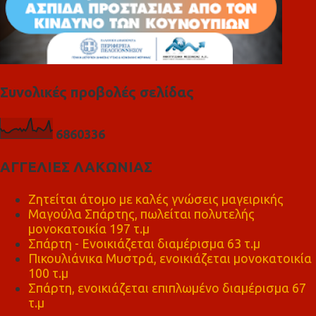
Συνολικές προβολές σελίδας
6
8
6
0
3
3
6
ΑΓΓΕΛΙΕΣ ΛΑΚΩΝΙΑΣ
Ζητείται άτομο με καλές γνώσεις μαγειρικής
Μαγούλα Σπάρτης, πωλείται πολυτελής
μονοκατοικία 197 τ.μ
Σπάρτη - Ενοικιάζεται διαμέρισμα 63 τ.μ
Πικουλιάνικα Μυστρά, ενοικιάζεται μονοκατοικία
100 τ.μ
Σπάρτη, ενοικιάζεται επιπλωμένο διαμέρισμα 67
τ.μ