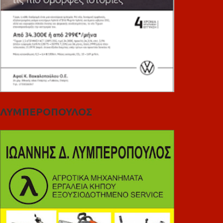
ΛΥΜΠΕΡΟΠΟΥΛΟΣ