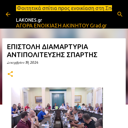
Μετάβαση στο κύριο περιεχόμενο
 σπίτια προς ενοικίαση στη Σπάρτη Ενοικιάσεις δια
LAKONES.gr
ΑΓΟΡΑ ΕΝΟΙΚΙΑΣΗ ΑΚΙΝΗΤΟΥ Grad.gr
ΕΠΙΣΤΟΛΗ ΔΙΑΜΑΡΤΥΡΙΑ
ΑΝΤΙΠΟΛΙΤΕΥΣΗΣ ΣΠΑΡΤΗΣ
Δεκεμβρίου 19, 2024