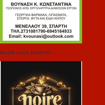
NOIRE CAFE ΣΠΑΡΤΗ