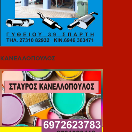
ΚΑΝΕΛΛΟΠΟΥΛΟΣ