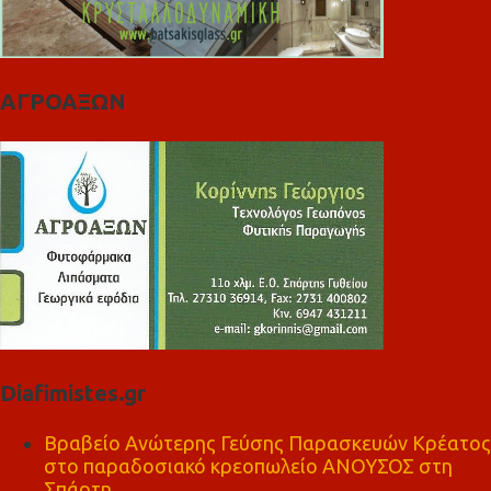
ΑΓΡΟΑΞΩΝ
Diafimistes.gr
Βραβείο Ανώτερης Γεύσης Παρασκευών Κρέατος
στο παραδοσιακό κρεοπωλείο ΑΝΟΥΣΟΣ στη
Σπάρτη