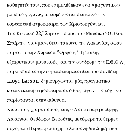
καθηγητές τους, που επιμελήθηκαν ένα «μαγευτικό»
μουσικό γεγονός, μεταφέροντας στο κοινό την
εορταστική ατμόσφαιρα των Χριστουγέννων.
Την Κυριακή 22/12 ήταν η σειρά του Μουσικού Ομίλου
Σπάρτης, να «μαγέψει» το κοινό της Λακωνίας, αφού
παρέα με την Χορωδία "Ορφέας" Τρίπολης,
εξαιρετικούς μουσικούς, και την συνδρομή της Ε.Θ.Ο.Λ.,
παρουσίασαν την εορταστική καντάτα του συνθέτη
Lloyd Larson, δημιουργώντας μία, πραγματικά
κατανυκτική ατμόσφαιρα σε όσους είχαν την τύχη να
παρίστανται στην αίθουσα.
Κατά τους χαιρετισμούς του, ο Αντιπεριφερειάρχης
Λακωνίας Θεόδωρος Βερούτης, μετέφερε τις θερμές
ευχές του Περιφερειάρχη Πελοποννήσου Δημήτριου