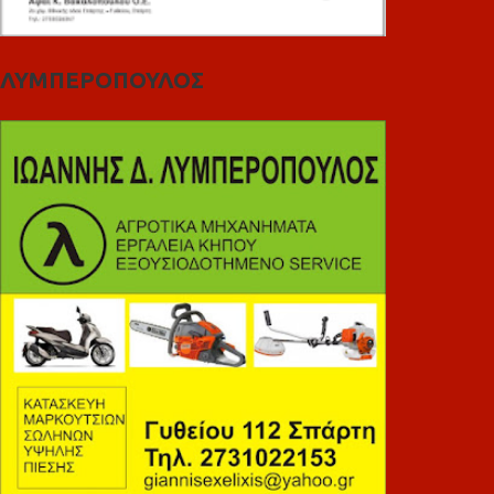
ΛΥΜΠΕΡΟΠΟΥΛΟΣ