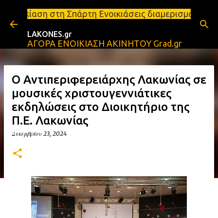
Μετάβαση στο κύριο περιεχόμενο
 Σπάρτη Ενοικιάσεις διαμερισμάτων Σπάρτη και Λακω
LAKONES.gr
ΑΓΟΡΑ ΕΝΟΙΚΙΑΣΗ ΑΚΙΝΗΤΟΥ Grad.gr
Ο Αντιπεριφερειάρχης Λακωνίας σε
μουσικές χριστουγεννιάτικες
εκδηλώσεις στο Διοικητήριο της
Π.Ε. Λακωνίας
Δεκεμβρίου 23, 2024