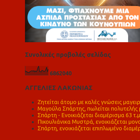
Συνολικές προβολές σελίδας
6
8
6
2
0
4
0
ΑΓΓΕΛΙΕΣ ΛΑΚΩΝΙΑΣ
Ζητείται άτομο με καλές γνώσεις μαγειρ
Μαγούλα Σπάρτης, πωλείται πολυτελής μ
Σπάρτη - Ενοικιάζεται διαμέρισμα 63 τ.
Πικουλιάνικα Μυστρά, ενοικιάζεται μονο
Σπάρτη, ενοικιάζεται επιπλωμένο διαμέρ