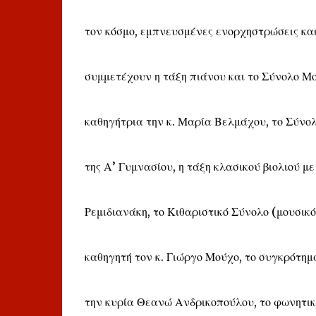
τον κόσμο, εμπνευσμένες ενορχηστρώσεις και
συμμετέχουν η τάξη πιάνου και το Σύνολο Μ
καθηγήτρια την κ. Μαρία Βελμάχου, το Σύνολ
της Α’ Γυμνασίου, η τάξη κλασικού βιολιού μ
Ρεμιδιανάκη, το Κιθαριστικό Σύνολο (μουσικ
καθηγητή τον κ. Γιώργο Μούχο, το συγκρότ
την κυρία Θεανώ Ανδρικοπούλου, το φωνητικ