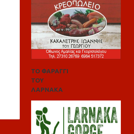
ΤΟ ΦΑΡΑΓΓΙ
ΤΟΥ
ΛΑΡΝΑΚΑ