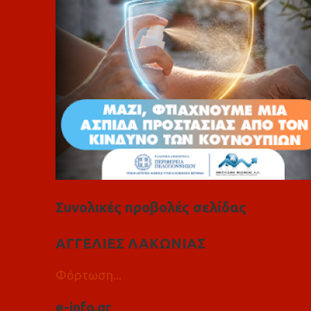
α
Συνολικές προβολές σελίδας
ΑΓΓΕΛΙΕΣ ΛΑΚΩΝΙΑΣ
Φόρτωση...
e-info.gr