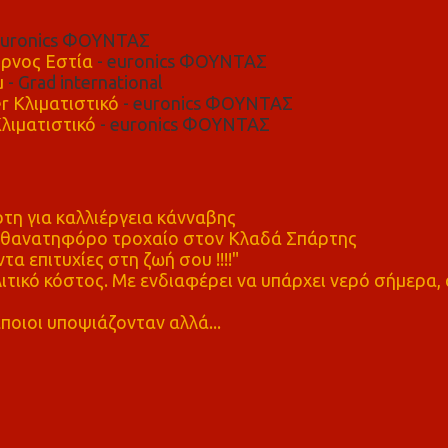
euronics ΦΟΥΝΤΑΣ
ρνος Εστία
- euronics ΦΟΥΝΤΑΣ
μ
- Grad international
r Κλιματιστικό
- euronics ΦΟΥΝΤΑΣ
λιματιστικό
- euronics ΦΟΥΝΤΑΣ
η για καλλιέργεια κάνναβης
ε θανατηφόρο τροχαίο στον Κλαδά Σπάρτης
τα επιτυχίες στη ζωή σου !!!!"
τικό κόστος. Με ενδιαφέρει να υπάρχει νερό σήμερα, 
ποιοι υποψιάζονταν αλλά...