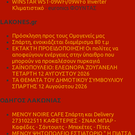
WINSTAR WST-09WFi/09WFo Inverter
Κλιματιστικό
- euronics ΦΟΥΝΤΑΣ
LAKONES.gr
Πρόσκληση προς τους Ομογενείς μας
Σπάρτη, ενοικιάζεται διαμέρισμα 80 τ.μ
ΕΚΤΑΚΤΗ ΠΡΟΕΙΔΟΠΟΙΗΣΗ! Οι πολίτες να
αποφεύγουν ενέργειες στην ύπαιθρο που
μπορούν να προκαλέσουν πυρκαγιά
ΣΑΪΝΟΠΟΥΛΕΙΟ: ΕΛΕΩΝΟΡΑ ΖΟΥΓΑΝΕΛΗ
ΤΕΤΑΡΤΗ 12 ΑΥΓΟΥΣΤΟΥ 2026
ΤΑ ΘΕΜΑΤΑ ΤΟΥ ΔΗΜΟΤΙΚΟΥ ΣΥΜΒΟΥΛΙΟΥ
ΣΠΑΡΤΗΣ 12 Αυγούστου 2026
ΟΔΗΓΟΣ ΛΑΚΩΝΙΑΣ
MENOY NOIRE CAFE Σπάρτη και Delivery
2731022511 ΚΑΦΕΤΕΡΙΕΣ - ΣΝΑΚ ΜΠΑΡ -
Καφέδες - Σάντουιτς - Μπεκέτες - Πίτες
ΜΕΝΟΥ ΨΗΤΟΠΩΛΕΙΟ ΕΣΤΙΑΤΟΡΙΟ " Η ΠΙΑΤΣΑ