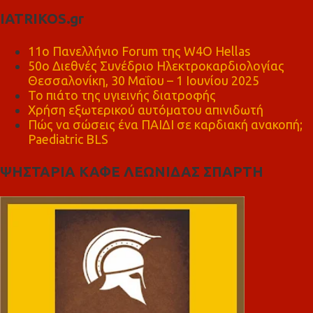
IATRIKOS.gr
11ο Πανελλήνιο Forum της W4O Hellas
50ο Διεθνές Συνέδριο Ηλεκτροκαρδιολογίας
Θεσσαλονίκη, 30 Μαΐου – 1 Ιουνίου 2025
Το πιάτο της υγιεινής διατροφής
Χρήση εξωτερικού αυτόματου απινιδωτή
Πώς να σώσεις ένα ΠΑΙΔΙ σε καρδιακή ανακοπή;
Paediatric BLS
ΨΗΣΤΑΡΙΑ ΚΑΦΕ ΛΕΩΝΙΔΑΣ ΣΠΑΡΤΗ