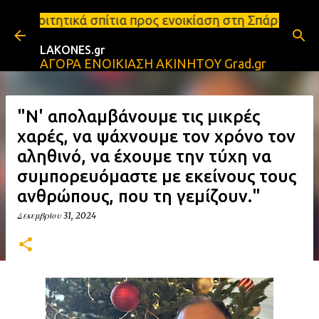
Μετάβαση στο κύριο περιεχόμενο
τια προς ενοικίαση στη Σπάρτη Ενοικιάσεις διαμερι
LAKONES.gr
ΑΓΟΡΑ ΕΝΟΙΚΙΑΣΗ ΑΚΙΝΗΤΟΥ Grad.gr
"Ν' απολαμβάνουμε τις μικρές
χαρές, να ψάχνουμε τον χρόνο τον
αληθινό, να έχουμε την τύχη να
συμπορευόμαστε με εκείνους τους
ανθρώπους, που τη γεμίζουν."
Δεκεμβρίου 31, 2024