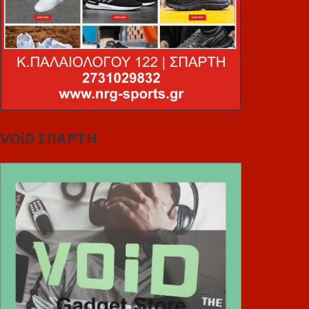
VOiD ΣΠΑΡΤΗ