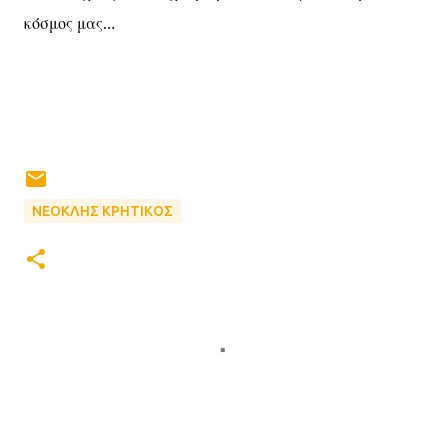
κόσμος μας…
ΝΕΟΚΛΗΣ ΚΡΗΤΙΚΟΣ
Σ
χ
ό