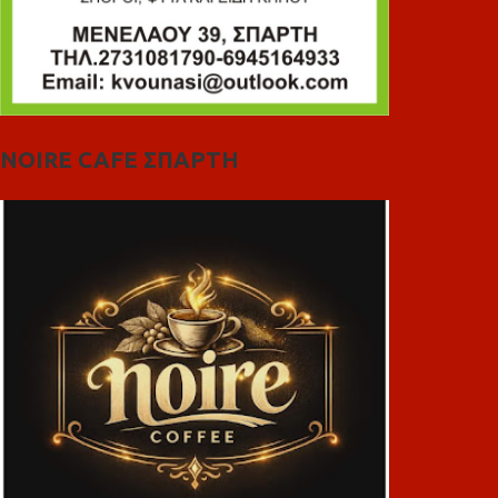
NOIRE CAFE ΣΠΑΡΤΗ