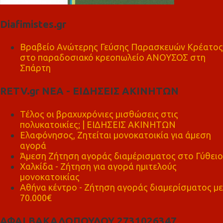
Diafimistes.gr
Βραβείο Ανώτερης Γεύσης Παρασκευών Κρέατος
στο παραδοσιακό κρεοπωλείο ΑΝΟΥΣΟΣ στη
Σπάρτη
RETV.gr ΝΕΑ - ΕΙΔΗΣΕΙΣ ΑΚΙΝΗΤΩΝ
Τέλος οι βραχυχρόνιες μισθώσεις στις
πολυκατοικίες; | ΕΙΔΗΣΕΙΣ ΑΚΙΝΗΤΩΝ
Ελαφόνησος, Ζητείται μονοκατοικία για άμεση
αγορά
Άμεση Ζήτηση αγοράς διαμέρισματος στο Γύθειο
Χαλκίδα - Ζήτηση για αγορά ημιτελούς
μονοκατοικίας
Αθήνα κέντρο - Ζήτηση αγοράς διαμερίσματος με
70.000€
ΑΦΑΙ ΒΑΚΑΛΟΠΟΥΛΟΥ 2731026347