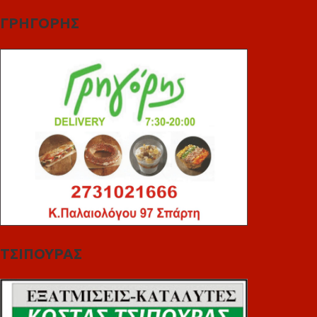
ΓΡΗΓΟΡΗΣ
ΤΣΙΠΟΥΡΑΣ