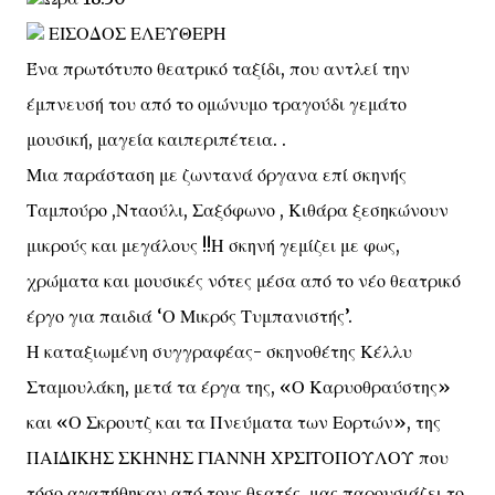
ΕΙΣΟΔΟΣ ΕΛΕΥΘΕΡΗ
Ένα πρωτότυπο θεατρικό ταξίδι, που αντλεί την
έμπνευσή του από το ομώνυμο τραγούδι γεμάτο
μουσική, μαγεία καιπεριπέτεια. .
Μια παράσταση με ζωντανά όργανα επί σκηνής
Ταμπούρο ,Νταούλι, Σαξόφωνο , Κιθάρα ξεσηκώνουν
μικρούς και μεγάλους !!Η σκηνή γεμίζει με φως,
χρώματα και μουσικές νότες μέσα από το νέο θεατρικό
έργο για παιδιά ‘Ο Μικρός Τυμπανιστής’.
Η καταξιωμένη συγγραφέας- σκηνοθέτης Κέλλυ
Σταμουλάκη, μετά τα έργα της, «Ο Καρυοθραύστης»
και «Ο Σκρουτζ και τα Πνεύματα των Εορτών», της
ΠΑΙΔΙΚΗΣ ΣΚΗΝΗΣ ΓΙΑΝΝΗ ΧΡΣΙΤΟΠΟΥΛΟΥ που
τόσο αγαπήθηκαν από τους θεατές, μας παρουσιάζει το