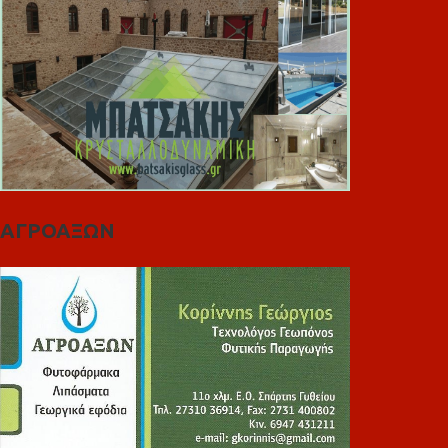
ΑΓΡΟΑΞΩΝ