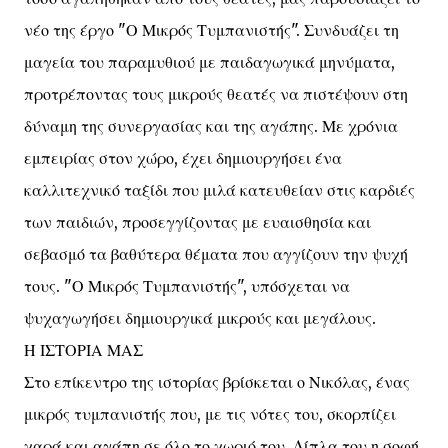
νέο της έργο "Ο Μικρός Τυμπανιστής". Συνδυάζει τη
μαγεία του παραμυθιού με παιδαγωγικά μηνύματα,
προτρέποντας τους μικρούς θεατές να πιστέψουν στη
δύναμη της συνεργασίας και της αγάπης. Με χρόνια
εμπειρίας στον χώρο, έχει δημιουργήσει ένα
καλλιτεχνικό ταξίδι που μιλά κατευθείαν στις καρδιές
των παιδιών, προσεγγίζοντας με ευαισθησία και
σεβασμό τα βαθύτερα θέματα που αγγίζουν την ψυχή
τους. "Ο Μικρός Τυμπανιστής", υπόσχεται να
ψυχαγωγήσει δημιουργικά μικρούς και μεγάλους.
Η ΙΣΤΟΡΙΑ ΜΑΣ
Στο επίκεντρο της ιστορίας βρίσκεται ο Νικόλας, ένας
μικρός τυμπανιστής που, με τις νότες του, σκορπίζει
χαρά και αγάπη σε όλο το χωριό του. Δίπλα του η σοφή