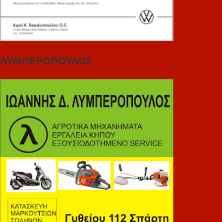
ΛΥΜΠΕΡΟΠΟΥΛΟΣ