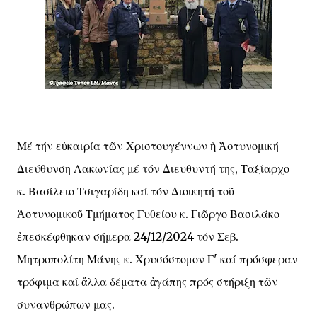
Μέ τήν εὐκαιρία τῶν Χριστουγέννων ἡ Ἀστυνομική
Διεύθυνση Λακωνίας μέ τόν Διευθυντή της, Ταξίαρχο
κ. Βασίλειο Τσιγαρίδη καί τόν Διοικητή τοῦ
Ἀστυνομικοῦ Τμήματος Γυθείου κ. Γιῶργο Βασιλάκο
ἐπεσκέφθηκαν σήμερα 24/12/2024 τόν Σεβ.
Μητροπολίτη Μάνης κ. Χρυσόστομον Γ' καί πρόσφεραν
τρόφιμα καί ἄλλα δέματα ἀγάπης πρός στήριξη τῶν
συνανθρώπων μας.