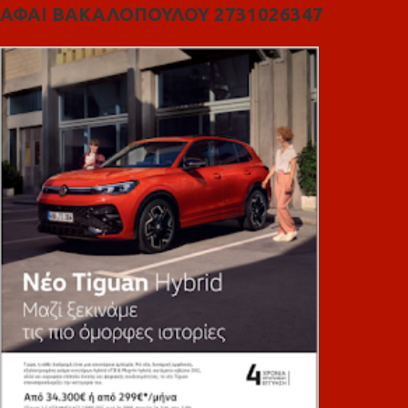
ΑΦΑΙ ΒΑΚΑΛΟΠΟΥΛΟΥ 2731026347