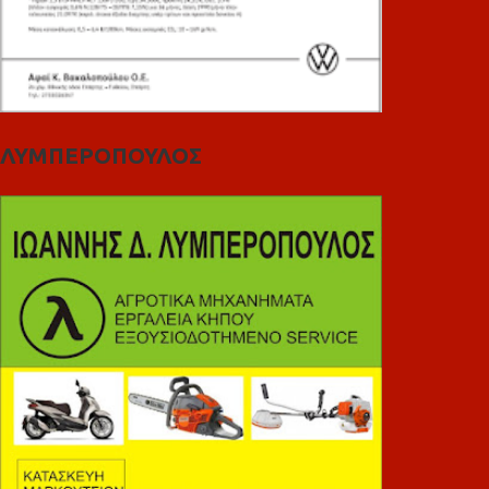
ΛΥΜΠΕΡΟΠΟΥΛΟΣ