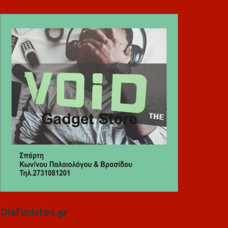
Diafimistes.gr