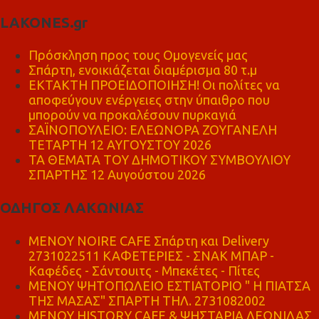
LAKONES.gr
Πρόσκληση προς τους Ομογενείς μας
Σπάρτη, ενοικιάζεται διαμέρισμα 80 τ.μ
ΕΚΤΑΚΤΗ ΠΡΟΕΙΔΟΠΟΙΗΣΗ! Οι πολίτες να
αποφεύγουν ενέργειες στην ύπαιθρο που
μπορούν να προκαλέσουν πυρκαγιά
ΣΑΪΝΟΠΟΥΛΕΙΟ: ΕΛΕΩΝΟΡΑ ΖΟΥΓΑΝΕΛΗ
ΤΕΤΑΡΤΗ 12 ΑΥΓΟΥΣΤΟΥ 2026
ΤΑ ΘΕΜΑΤΑ ΤΟΥ ΔΗΜΟΤΙΚΟΥ ΣΥΜΒΟΥΛΙΟΥ
ΣΠΑΡΤΗΣ 12 Αυγούστου 2026
ΟΔΗΓΟΣ ΛΑΚΩΝΙΑΣ
MENOY NOIRE CAFE Σπάρτη και Delivery
2731022511 ΚΑΦΕΤΕΡΙΕΣ - ΣΝΑΚ ΜΠΑΡ -
Καφέδες - Σάντουιτς - Μπεκέτες - Πίτες
ΜΕΝΟΥ ΨΗΤΟΠΩΛΕΙΟ ΕΣΤΙΑΤΟΡΙΟ " Η ΠΙΑΤΣΑ
ΤΗΣ ΜΑΣΑΣ" ΣΠΑΡΤΗ ΤΗΛ. 2731082002
ΜΕΝΟΥ HISTORY CAFE & ΨΗΣΤΑΡΙΑ ΛΕΩΝΙΔΑΣ