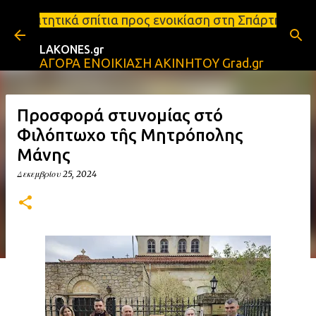
Μετάβαση στο κύριο περιεχόμενο
ια προς ενοικίαση στη Σπάρτη Ενοικιάσεις διαμερισ
LAKONES.gr
ΑΓΟΡΑ ΕΝΟΙΚΙΑΣΗ ΑΚΙΝΗΤΟΥ Grad.gr
Προσφορά Ἀστυνομίας στό
Φιλόπτωχο τῆς Μητρόπολης
Μάνης
Δεκεμβρίου 25, 2024