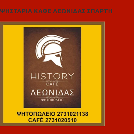
ΨΗΣΤΑΡΙΑ ΚΑΦΕ ΛΕΩΝΙΔΑΣ ΣΠΑΡΤΗ