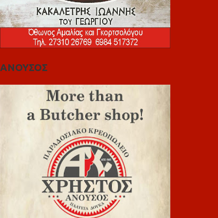
ΑΝΟΥΣΟΣ