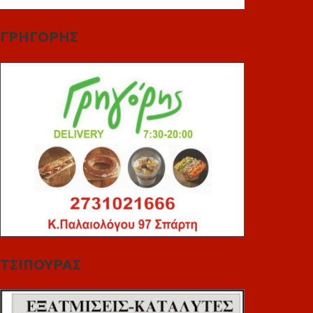
ΓΡΗΓΟΡΗΣ
ΤΣΙΠΟΥΡΑΣ