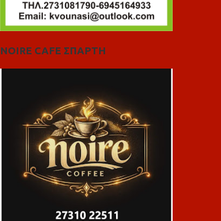
NOIRE CAFE ΣΠΑΡΤΗ