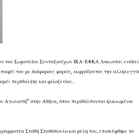
ων του Σωματείου Συνταξιούχων ΙΚΑ-ΕΦΚΑ Λακωνίας ενόψει
 επαφές του με διάφορους φορείς, εκφράζοντας την αλληλεγγύ
ομές περίθαλψης και φιλοξενίας.
του Αγωνιστή" στην Αθήνα, όπου περιθάλπονται ηλικιωμένοι
 γραμματέα Στάθη Σταθόπουλο και μέλη του, επισκέφθηκε το