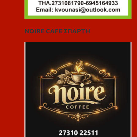
NOIRE CAFE ΣΠΑΡΤΗ