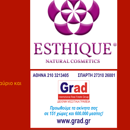
αύριο και