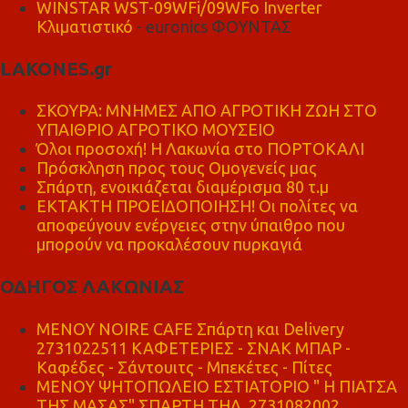
WINSTAR WST-09WFi/09WFo Inverter
Κλιματιστικό
- euronics ΦΟΥΝΤΑΣ
LAKONES.gr
ΣΚΟΥΡΑ: ΜΝΗΜΕΣ ΑΠΟ ΑΓΡΟΤΙΚΗ ΖΩΗ ΣΤΟ
ΥΠΑΙΘΡΙΟ ΑΓΡΟΤΙΚΟ ΜΟΥΣΕΙΟ
Όλοι προσοχή! Η Λακωνία στο ΠΟΡΤΟΚΑΛΙ
Πρόσκληση προς τους Ομογενείς μας
Σπάρτη, ενοικιάζεται διαμέρισμα 80 τ.μ
ΕΚΤΑΚΤΗ ΠΡΟΕΙΔΟΠΟΙΗΣΗ! Οι πολίτες να
αποφεύγουν ενέργειες στην ύπαιθρο που
μπορούν να προκαλέσουν πυρκαγιά
ΟΔΗΓΟΣ ΛΑΚΩΝΙΑΣ
MENOY NOIRE CAFE Σπάρτη και Delivery
2731022511 ΚΑΦΕΤΕΡΙΕΣ - ΣΝΑΚ ΜΠΑΡ -
Καφέδες - Σάντουιτς - Μπεκέτες - Πίτες
ΜΕΝΟΥ ΨΗΤΟΠΩΛΕΙΟ ΕΣΤΙΑΤΟΡΙΟ " Η ΠΙΑΤΣΑ
ΤΗΣ ΜΑΣΑΣ" ΣΠΑΡΤΗ ΤΗΛ. 2731082002