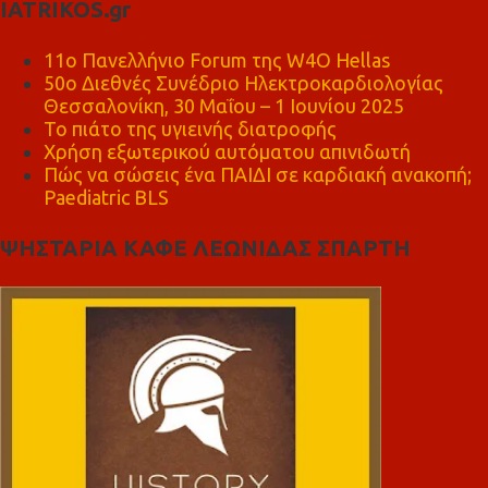
IATRIKOS.gr
11ο Πανελλήνιο Forum της W4O Hellas
50ο Διεθνές Συνέδριο Ηλεκτροκαρδιολογίας
Θεσσαλονίκη, 30 Μαΐου – 1 Ιουνίου 2025
Το πιάτο της υγιεινής διατροφής
Χρήση εξωτερικού αυτόματου απινιδωτή
Πώς να σώσεις ένα ΠΑΙΔΙ σε καρδιακή ανακοπή;
Paediatric BLS
ΨΗΣΤΑΡΙΑ ΚΑΦΕ ΛΕΩΝΙΔΑΣ ΣΠΑΡΤΗ