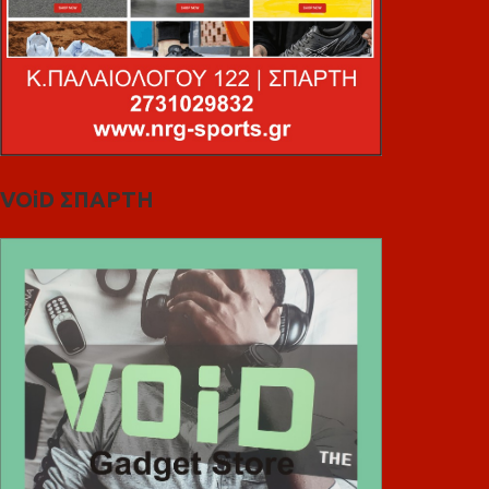
VOiD ΣΠΑΡΤΗ