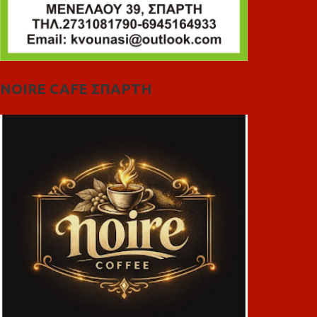
NOIRE CAFE ΣΠΑΡΤΗ