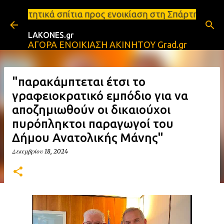
Μετάβαση στο κύριο περιεχόμενο
ια προς ενοικίαση στη Σπάρτη Ενοικιάσεις διαμερισ
LAKONES.gr
ΑΓΟΡΑ ΕΝΟΙΚΙΑΣΗ ΑΚΙΝΗΤΟΥ Grad.gr
"παρακάμπτεται έτσι το
γραφειοκρατικό εμπόδιο για να
αποζημιωθούν οι δικαιούχοι
πυρόπληκτοι παραγωγοί του
Δήμου Ανατολικής Μάνης"
Δεκεμβρίου 18, 2024