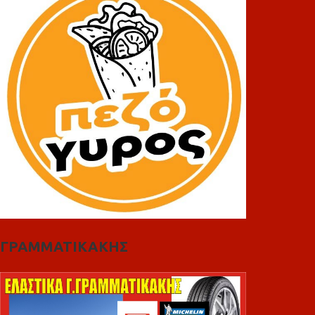
ΓΡΑΜΜΑΤΙΚΑΚΗΣ