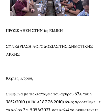
ΠΡΟΣΚΛΗΣΗ ΣΤΗΝ 6η ΕΙΔΙΚΗ
ΣΥΝΕΔΡΙΑΣΗ ΛΟΓΟΔΟΣΙΑΣ ΤΗΣ ΔΗΜΟΤΙΚΗΣ
ΑΡΧΗΣ
Κυρίες, Κύριοι,
Σύμφωνα με τις διατάξεις του άρθρου 67Α του ν.
3852/2010 (ΦΕΚ Α' 87-7.6.2010) όπως προστέθηκε με
το άρθρο 7 ν. 5056/2023, σας καλώ να συμμετέχετε