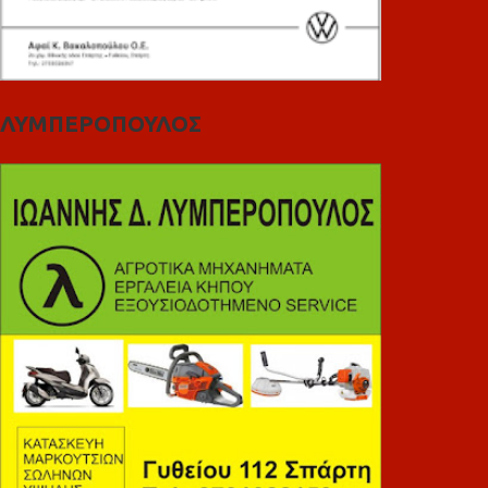
ΛΥΜΠΕΡΟΠΟΥΛΟΣ