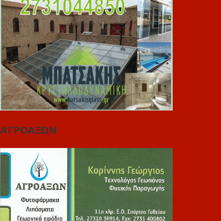
ΑΓΡΟΑΞΩΝ