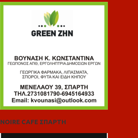
NOIRE CAFE ΣΠΑΡΤΗ