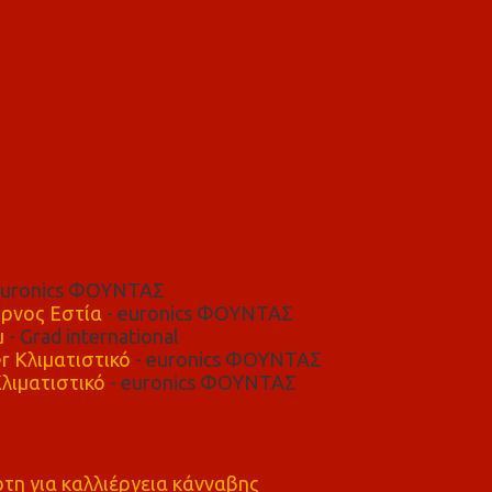
euronics ΦΟΥΝΤΑΣ
ρνος Εστία
- euronics ΦΟΥΝΤΑΣ
μ
- Grad international
r Κλιματιστικό
- euronics ΦΟΥΝΤΑΣ
λιματιστικό
- euronics ΦΟΥΝΤΑΣ
η για καλλιέργεια κάνναβης