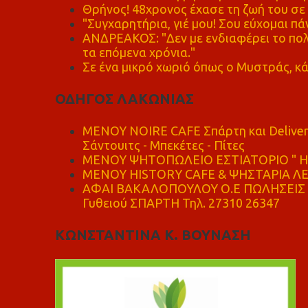
Θρήνος! 48χρονος έχασε τη ζωή του σ
"Συγχαρητήρια, γιέ μου! Σου εύχομαι πάν
ΑΝΔΡΕΑΚΟΣ: "Δεν με ενδιαφέρει το πολι
τα επόμενα χρόνια."
Σε ένα μικρό χωριό όπως ο Μυστράς, κά
ΟΔΗΓΟΣ ΛΑΚΩΝΙΑΣ
MENOY NOIRE CAFE Σπάρτη και Delive
Σάντουιτς - Μπεκέτες - Πίτες
ΜΕΝΟΥ ΨΗΤΟΠΩΛΕΙΟ ΕΣΤΙΑΤΟΡΙΟ " Η 
ΜΕΝΟΥ HISTORY CAFE & ΨΗΣΤΑΡΙΑ ΛΕΩ
ΑΦΑΙ ΒΑΚΑΛΟΠΟΥΛΟΥ Ο.Ε ΠΩΛΗΣΕΙΣ 
Γυθειού ΣΠΑΡΤΗ Τηλ. 27310 26347
ΚΩΝΣΤΑΝΤΙΝΑ Κ. ΒΟΥΝΑΣΗ