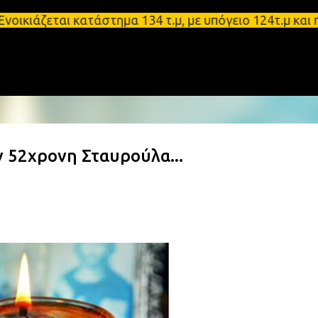
Μετάβαση στο κύριο περιεχόμενο
ται κατάστημα 134 τ.μ, με υπόγειο 124τ.μ και πατά
 52χρονη Σταυρούλα...