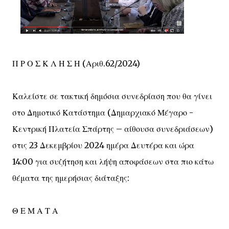
Π Ρ Ο Σ Κ Λ Η Σ Η (Αριθ.62/2024)
Καλείστε σε τακτική δημόσια συνεδρίαση που θα γίνει
στο Δημοτικό Κατάστημα (Δημαρχιακό Μέγαρο -
Κεντρική Πλατεία Σπάρτης – αίθουσα συνεδριάσεων)
στις 23 Δεκεμβρίου 2024 ημέρα Δευτέρα και ώρα
14:00 για συζήτηση και λήψη αποφάσεων στα πιο κάτω
θέματα της ημερήσιας διάταξης:
Θ Ε Μ Α Τ Α