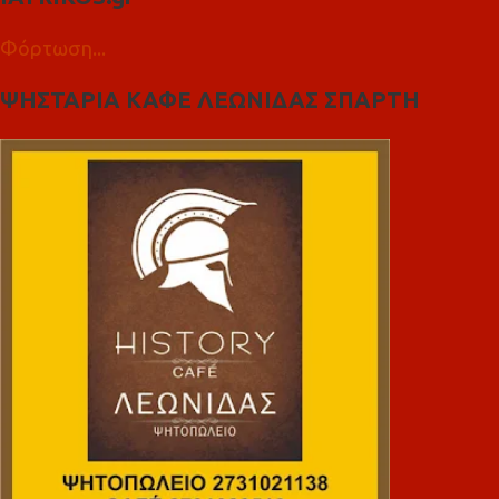
Φόρτωση...
ΨΗΣΤΑΡΙΑ ΚΑΦΕ ΛΕΩΝΙΔΑΣ ΣΠΑΡΤΗ