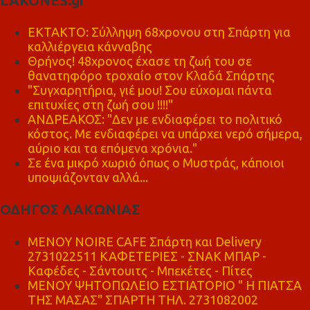
LAKONES.gr
ΕΚΤΑΚΤΟ: Σύλληψη 68χρονου στη Σπάρτη για
καλλιέργεια κάνναβης
Θρήνος! 48χρονος έχασε τη ζωή του σε
θανατηφόρο τροχαίο στον Κλαδά Σπάρτης
"Συγχαρητήρια, γιέ μου! Σου εύχομαι πάντα
επιτυχίες στη ζωή σου !!!!"
ΑΝΔΡΕΑΚΟΣ: "Δεν με ενδιαφέρει το πολιτικό
κόστος. Με ενδιαφέρει να υπάρχει νερό σήμερα,
αύριο και τα επόμενα χρόνια."
Σε ένα μικρό χωριό όπως ο Μυστράς, κάποιοι
υποψιάζονταν αλλά...
ΟΔΗΓΟΣ ΛΑΚΩΝΙΑΣ
MENOY NOIRE CAFE Σπάρτη και Delivery
2731022511 ΚΑΦΕΤΕΡΙΕΣ - ΣΝΑΚ ΜΠΑΡ -
Καφέδες - Σάντουιτς - Μπεκέτες - Πίτες
ΜΕΝΟΥ ΨΗΤΟΠΩΛΕΙΟ ΕΣΤΙΑΤΟΡΙΟ " Η ΠΙΑΤΣΑ
ΤΗΣ ΜΑΣΑΣ" ΣΠΑΡΤΗ ΤΗΛ. 2731082002