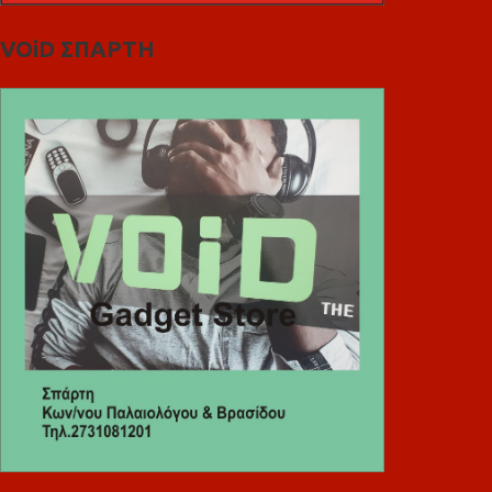
VOiD ΣΠΑΡΤΗ