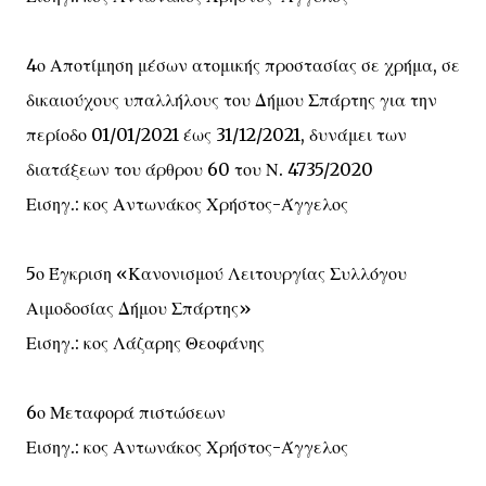
4ο Αποτίμηση μέσων ατομικής προστασίας σε χρήμα, σε
δικαιούχους υπαλλήλους του Δήμου Σπάρτης για την
περίοδο 01/01/2021 έως 31/12/2021, δυνάμει των
διατάξεων του άρθρου 60 του Ν. 4735/2020
Εισηγ.: κος Αντωνάκος Χρήστος-Άγγελος
5ο Έγκριση «Κανονισμού Λειτουργίας Συλλόγου
Αιμοδοσίας Δήμου Σπάρτης»
Εισηγ.: κος Λάζαρης Θεοφάνης
6ο Μεταφορά πιστώσεων
Εισηγ.: κος Αντωνάκος Χρήστος-Άγγελος