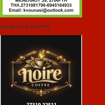
NOIRE CAFE ΣΠΑΡΤΗ