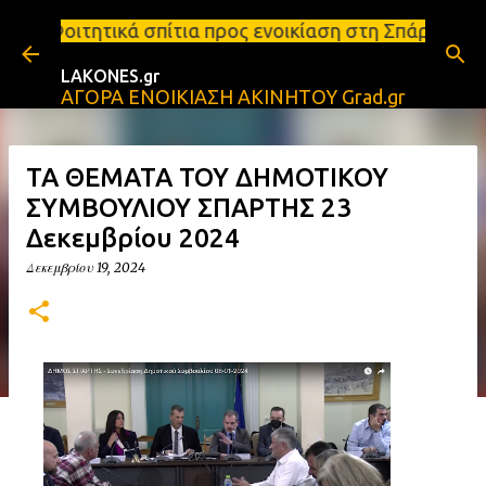
Μετάβαση στο κύριο περιεχόμενο
σπίτια προς ενοικίαση στη Σπάρτη Ενοικιάσεις διαμ
LAKONES.gr
ΑΓΟΡΑ ΕΝΟΙΚΙΑΣΗ ΑΚΙΝΗΤΟΥ Grad.gr
ΤΑ ΘΕΜΑΤΑ ΤΟΥ ΔΗΜΟΤΙΚΟΥ
ΣΥΜΒΟΥΛΙΟΥ ΣΠΑΡΤΗΣ 23
Δεκεμβρίου 2024
Δεκεμβρίου 19, 2024