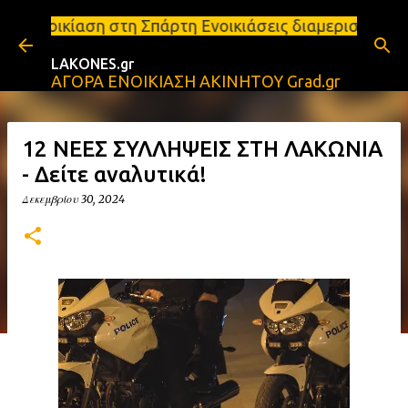
Μετάβαση στο κύριο περιεχόμενο
τη Σπάρτη Ενοικιάσεις διαμερισμάτων Σπάρτη και Λα
LAKONES.gr
ΑΓΟΡΑ ΕΝΟΙΚΙΑΣΗ ΑΚΙΝΗΤΟΥ Grad.gr
12 ΝΕΕΣ ΣΥΛΛΗΨΕΙΣ ΣΤΗ ΛΑΚΩΝΙΑ
- Δείτε αναλυτικά!
Δεκεμβρίου 30, 2024