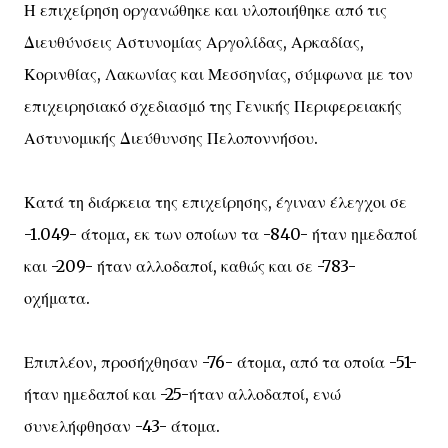
Η επιχείρηση οργανώθηκε και υλοποιήθηκε από τις
Διευθύνσεις Αστυνομίας Αργολίδας, Αρκαδίας,
Κορινθίας, Λακωνίας και Μεσσηνίας, σύμφωνα με τον
επιχειρησιακό σχεδιασμό της Γενικής Περιφερειακής
Αστυνομικής Διεύθυνσης Πελοποννήσου.
Κατά τη διάρκεια της επιχείρησης, έγιναν έλεγχοι σε
-1.049- άτομα, εκ των οποίων τα -840- ήταν ημεδαποί
και -209- ήταν αλλοδαποί, καθώς και σε -783-
οχήματα.
Επιπλέον, προσήχθησαν -76- άτομα, από τα οποία -51-
ήταν ημεδαποί και -25-ήταν αλλοδαποί, ενώ
συνελήφθησαν -43- άτομα.