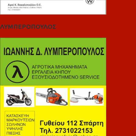
ΛΥΜΠΕΡΟΠΟΥΛΟΣ