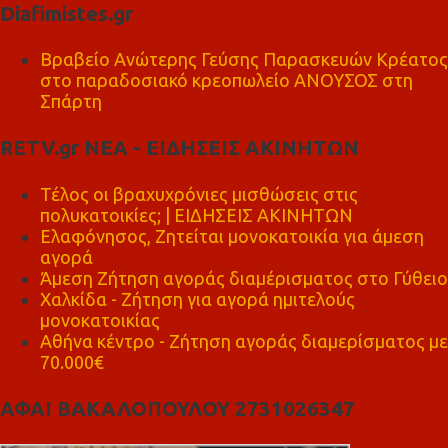
Diafimistes.gr
Βραβείο Ανώτερης Γεύσης Παρασκευών Κρέατος
στο παραδοσιακό κρεοπωλείο ΑΝΟΥΣΟΣ στη
Σπάρτη
RETV.gr ΝΕΑ - ΕΙΔΗΣΕΙΣ ΑΚΙΝΗΤΩΝ
Τέλος οι βραχυχρόνιες μισθώσεις στις
πολυκατοικίες; | ΕΙΔΗΣΕΙΣ ΑΚΙΝΗΤΩΝ
Ελαφόνησος, Ζητείται μονοκατοικία για άμεση
αγορά
Άμεση Ζήτηση αγοράς διαμέρισματος στο Γύθειο
Χαλκίδα - Ζήτηση για αγορά ημιτελούς
μονοκατοικίας
Αθήνα κέντρο - Ζήτηση αγοράς διαμερίσματος με
70.000€
ΑΦΑΙ ΒΑΚΑΛΟΠΟΥΛΟΥ 2731026347