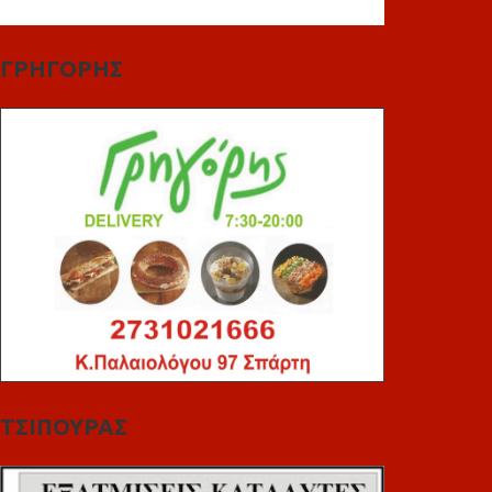
ΓΡΗΓΟΡΗΣ
ΤΣΙΠΟΥΡΑΣ