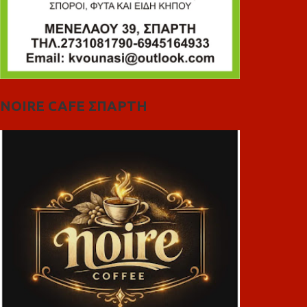
NOIRE CAFE ΣΠΑΡΤΗ