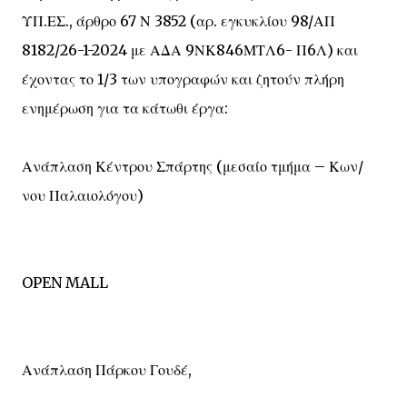
ΥΠ.ΕΣ., άρθρο 67 Ν 3852 (αρ. εγκυκλίου 98/ΑΠ
8182/26-1-2024 με ΑΔΑ 9ΝΚ846ΜΤΛ6- Π6Λ) και
έχοντας το 1/3 των υπογραφών και ζητούν πλήρη
ενημέρωση για τα κάτωθι έργα:
Ανάπλαση Κέντρου Σπάρτης (μεσαίο τμήμα – Κων/
νου Παλαιολόγου)
OPEN MALL
Ανάπλαση Πάρκου Γουδέ,