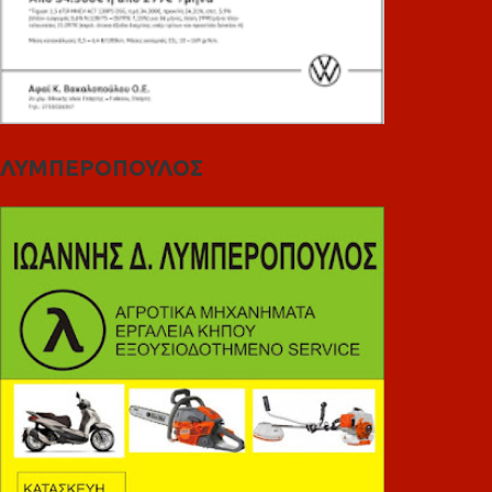
ΛΥΜΠΕΡΟΠΟΥΛΟΣ