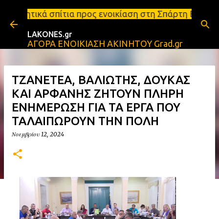
Μετάβαση στο κύριο περιεχόμενο
 προς ενοικίαση στη Σπάρτη Ενοικιάσεις διαμερισμά
LAKONES.gr
ΑΓΟΡΑ ΕΝΟΙΚΙΑΣΗ ΑΚΙΝΗΤΟΥ Grad.gr
ΤΖΑΝΕΤΕΑ, ΒΑΛΙΩΤΗΣ, ΔΟΥΚΑΣ
ΚΑΙ ΑΡΦΑΝΗΣ ΖΗΤΟΥΝ ΠΛΗΡΗ
ΕΝΗΜΕΡΩΣΗ ΓΙΑ ΤΑ ΕΡΓΑ ΠΟΥ
ΤΑΛΑΙΠΩΡΟΥΝ ΤΗΝ ΠΟΛΗ
Νοεμβρίου 12, 2024