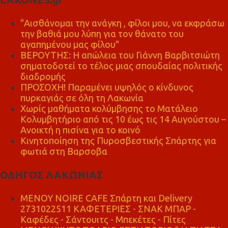
"Αισθάνομαι την ανάγκη , φίλοι μου, να εκφράσω
την βαθιά μου λύπη για τον θάνατο του
αγαπημένου μας φίλου"
ΒΕΡΟΥΤΗΣ: Η απώλεια του Γιάννη Βαρβιτσιώτη
σηματοδοτεί το τέλος μιας σπουδαίας πολιτικής
διαδρομής
ΠΡΟΣΟΧΗ! Παραμένει υψηλός ο κίνδυνος
πυρκαγιάς σε όλη τη Λακωνία
Χωρίς μαθήματα κολύμβησης το Ματάλειο
Κολυμβητήριο από τις 10 έως τις 14 Αυγούστου –
Ανοικτή η πισίνα για το κοινό
Κινητοποίηση της Πυροσβεστικής Σπάρτης για
φωτιά στη Βαρσοβα
ΟΔΗΓΟΣ ΛΑΚΩΝΙΑΣ
MENOY NOIRE CAFE Σπάρτη και Delivery
2731022511 ΚΑΦΕΤΕΡΙΕΣ - ΣΝΑΚ ΜΠΑΡ -
Καφέδες - Σάντουιτς - Μπεκέτες - Πίτες