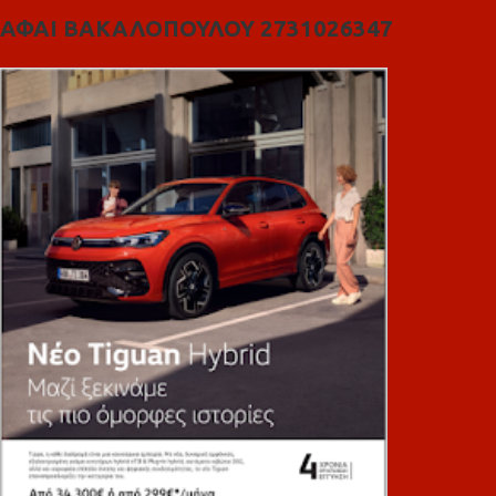
ΑΦΑΙ ΒΑΚΑΛΟΠΟΥΛΟΥ 2731026347