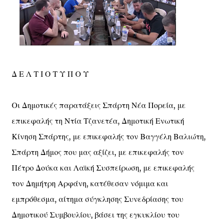
Δ Ε Λ Τ Ι Ο Τ Υ Π Ο Υ
Οι Δημοτικές παρατάξεις Σπάρτη Νέα Πορεία, με
επικεφαλής τη Ντία Τζανετέα, Δημοτική Ενωτική
Κίνηση Σπάρτης, με επικεφαλής τον Βαγγέλη Βαλιώτη,
Σπάρτη Δήμος που μας αξίζει, με επικεφαλής τον
Πέτρο Δούκα και Λαϊκή Συσπείρωση, με επικεφαλής
τον Δημήτρη Αρφάνη, κατέθεσαν νόμιμα και
εμπρόθεσμα, αίτημα σύγκλησης Συνεδρίασης του
Δημοτικού Συμβουλίου, βάσει της εγκυκλίου του