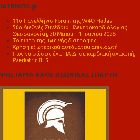
IATRIKOS.gr
11ο Πανελλήνιο Forum της W4O Hellas
50ο Διεθνές Συνέδριο Ηλεκτροκαρδιολογίας
Θεσσαλονίκη, 30 Μαΐου – 1 Ιουνίου 2025
Το πιάτο της υγιεινής διατροφής
Χρήση εξωτερικού αυτόματου απινιδωτή
Πώς να σώσεις ένα ΠΑΙΔΙ σε καρδιακή ανακοπή;
Paediatric BLS
ΨΗΣΤΑΡΙΑ ΚΑΦΕ ΛΕΩΝΙΔΑΣ ΣΠΑΡΤΗ