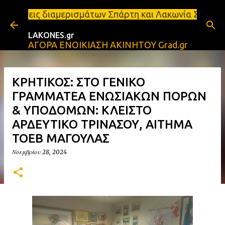
Μετάβαση στο κύριο περιεχόμενο
ερισμάτων Σπάρτη και Λακωνία Σπάρτη - Ενοικιάζεται
LAKONES.gr
ΑΓΟΡΑ ΕΝΟΙΚΙΑΣΗ ΑΚΙΝΗΤΟΥ Grad.gr
ΚΡΗΤΙΚΟΣ: ΣΤΟ ΓΕΝΙΚΟ
ΓΡΑΜΜΑΤΕΑ ΕΝΩΣΙΑΚΩΝ ΠΟΡΩΝ
& ΥΠΟΔΟΜΩΝ: ΚΛΕΙΣΤΟ
ΑΡΔΕΥΤΙΚΟ ΤΡΙΝΑΣΟΥ, ΑΙΤΗΜΑ
ΤΟΕΒ ΜΑΓΟΥΛΑΣ
Νοεμβρίου 28, 2024