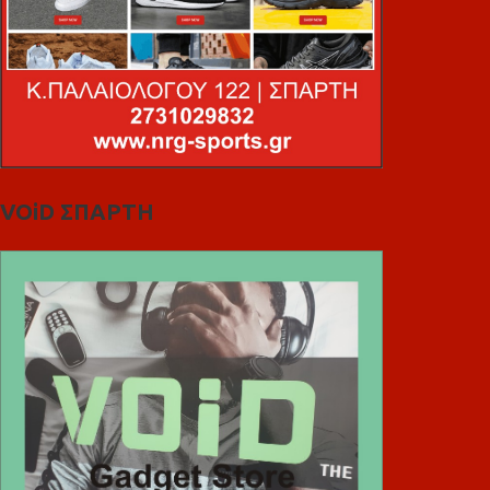
VOiD ΣΠΑΡΤΗ