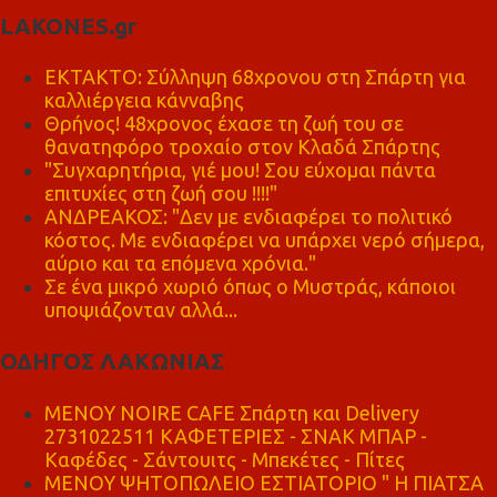
LAKONES.gr
ΕΚΤΑΚΤΟ: Σύλληψη 68χρονου στη Σπάρτη για
καλλιέργεια κάνναβης
Θρήνος! 48χρονος έχασε τη ζωή του σε
θανατηφόρο τροχαίο στον Κλαδά Σπάρτης
"Συγχαρητήρια, γιέ μου! Σου εύχομαι πάντα
επιτυχίες στη ζωή σου !!!!"
ΑΝΔΡΕΑΚΟΣ: "Δεν με ενδιαφέρει το πολιτικό
κόστος. Με ενδιαφέρει να υπάρχει νερό σήμερα,
αύριο και τα επόμενα χρόνια."
Σε ένα μικρό χωριό όπως ο Μυστράς, κάποιοι
υποψιάζονταν αλλά...
ΟΔΗΓΟΣ ΛΑΚΩΝΙΑΣ
MENOY NOIRE CAFE Σπάρτη και Delivery
2731022511 ΚΑΦΕΤΕΡΙΕΣ - ΣΝΑΚ ΜΠΑΡ -
Καφέδες - Σάντουιτς - Μπεκέτες - Πίτες
ΜΕΝΟΥ ΨΗΤΟΠΩΛΕΙΟ ΕΣΤΙΑΤΟΡΙΟ " Η ΠΙΑΤΣΑ