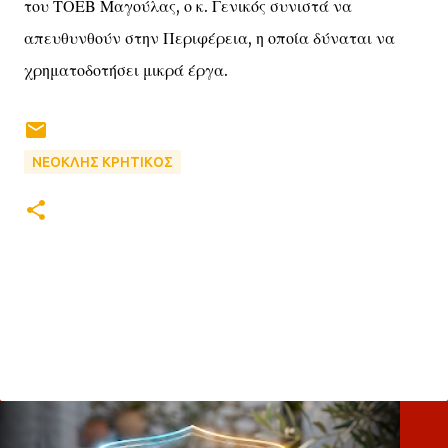
του ΤΟΕΒ Μαγούλας, ο κ. Γενικός συνιστά να
απευθυνθούν στην Περιφέρεια, η οποία δύναται να
χρηματοδοτήσει μικρά έργα.
ΝΕΟΚΛΗΣ ΚΡΗΤΙΚΟΣ
Σ
χ
ό
λ
ι