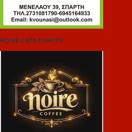
NOIRE CAFE ΣΠΑΡΤΗ