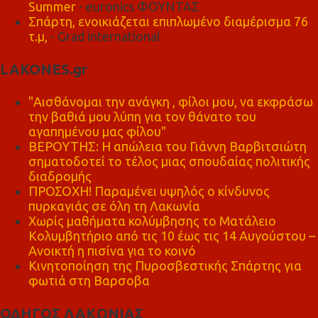
Summer
- euronics ΦΟΥΝΤΑΣ
Σπάρτη, ενοικιάζεται επιπλωμένο διαμέρισμα 76
τ.μ,
- Grad international
LAKONES.gr
"Αισθάνομαι την ανάγκη , φίλοι μου, να εκφράσω
την βαθιά μου λύπη για τον θάνατο του
αγαπημένου μας φίλου"
ΒΕΡΟΥΤΗΣ: Η απώλεια του Γιάννη Βαρβιτσιώτη
σηματοδοτεί το τέλος μιας σπουδαίας πολιτικής
διαδρομής
ΠΡΟΣΟΧΗ! Παραμένει υψηλός ο κίνδυνος
πυρκαγιάς σε όλη τη Λακωνία
Χωρίς μαθήματα κολύμβησης το Ματάλειο
Κολυμβητήριο από τις 10 έως τις 14 Αυγούστου –
Ανοικτή η πισίνα για το κοινό
Κινητοποίηση της Πυροσβεστικής Σπάρτης για
φωτιά στη Βαρσοβα
ΟΔΗΓΟΣ ΛΑΚΩΝΙΑΣ