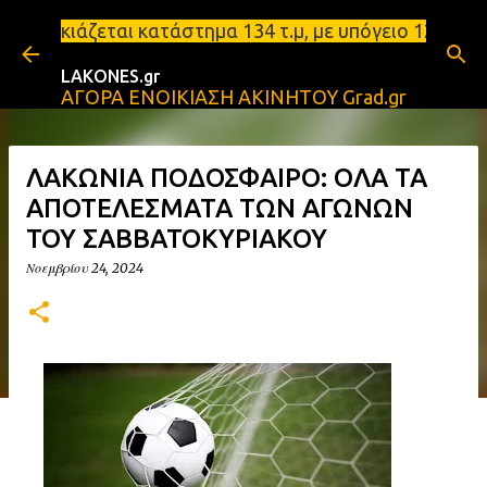
Μετάβαση στο κύριο περιεχόμενο
ται κατάστημα 134 τ.μ, με υπόγειο 124τ.μ και πατά
LAKONES.gr
ΑΓΟΡΑ ΕΝΟΙΚΙΑΣΗ ΑΚΙΝΗΤΟΥ Grad.gr
ΛΑΚΩΝΙΑ ΠΟΔΟΣΦΑΙΡΟ: ΟΛΑ ΤΑ
ΑΠΟΤΕΛΕΣΜΑΤΑ ΤΩΝ ΑΓΩΝΩΝ
ΤΟΥ ΣΑΒΒΑΤΟΚΥΡΙΑΚΟΥ
Νοεμβρίου 24, 2024