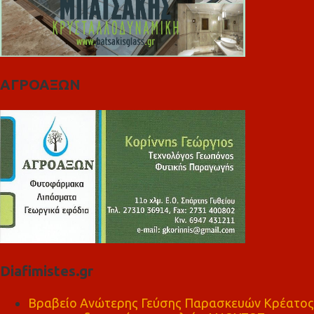
ΑΓΡΟΑΞΩΝ
Diafimistes.gr
Βραβείο Ανώτερης Γεύσης Παρασκευών Κρέατος