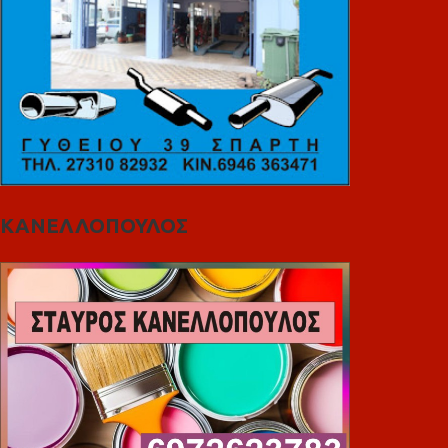
ΚΑΝΕΛΛΟΠΟΥΛΟΣ