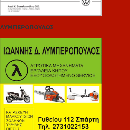
ΛΥΜΠΕΡΟΠΟΥΛΟΣ