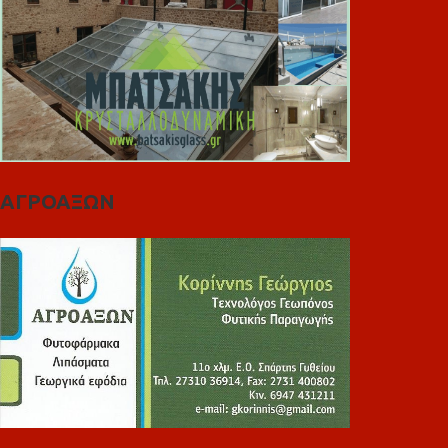
ΑΓΡΟΑΞΩΝ