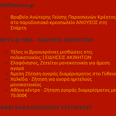
Diafimistes.gr
Βραβείο Ανώτερης Γεύσης Παρασκευών Κρέατος
στο παραδοσιακό κρεοπωλείο ΑΝΟΥΣΟΣ στη
Σπάρτη
RETV.gr ΝΕΑ - ΕΙΔΗΣΕΙΣ ΑΚΙΝΗΤΩΝ
Τέλος οι βραχυχρόνιες μισθώσεις στις
πολυκατοικίες; | ΕΙΔΗΣΕΙΣ ΑΚΙΝΗΤΩΝ
Ελαφόνησος, Ζητείται μονοκατοικία για άμεση
αγορά
Άμεση Ζήτηση αγοράς διαμέρισματος στο Γύθειο
Χαλκίδα - Ζήτηση για αγορά ημιτελούς
μονοκατοικίας
Αθήνα κέντρο - Ζήτηση αγοράς διαμερίσματος με
70.000€
ΑΦΑΙ ΒΑΚΑΛΟΠΟΥΛΟΥ 2731026347