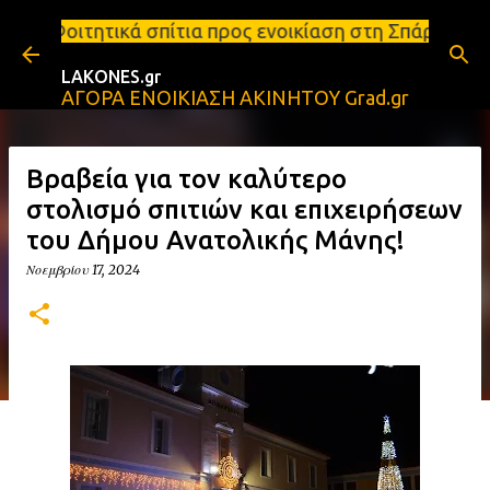
Μετάβαση στο κύριο περιεχόμενο
ίτια προς ενοικίαση στη Σπάρτη Ενοικιάσεις διαμερ
LAKONES.gr
ΑΓΟΡΑ ΕΝΟΙΚΙΑΣΗ ΑΚΙΝΗΤΟΥ Grad.gr
Βραβεία για τον καλύτερο
στολισμό σπιτιών και επιχειρήσεων
του Δήμου Ανατολικής Μάνης!
Νοεμβρίου 17, 2024