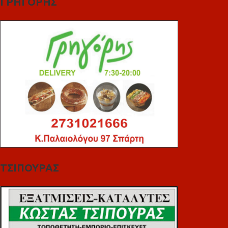
ΓΡΗΓΟΡΗΣ
ΤΣΙΠΟΥΡΑΣ