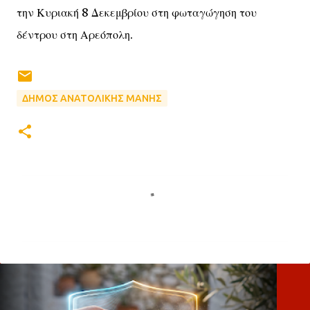
την Κυριακή 8 Δεκεμβρίου στη φωταγώγηση του
δέντρου στη Αρεόπολη.
ΔΗΜΟΣ ΑΝΑΤΟΛΙΚΗΣ ΜΑΝΗΣ
Σ
χ
ό
λ
ι
α