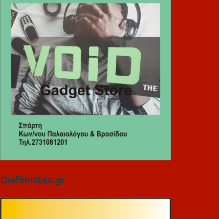
Diafimistes.gr