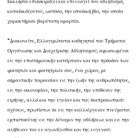
Εκκλησία επιδοκιμάζει και επευλογεί τον αθλητισμό,
καταδικάζοντας, ωστόσο, την οπαδική βία, την οποία
χαρακτήρισε βαρύτατη αμαρτία.
“Διακονείτε, Ελλογιμώτατοι καθηγηταί του Τμήματος
Οργάνωσης και Διαχείρισης Αθλητισμού, αφωσιωμένοι
εις την επιστημονικήν κατάρτισιν και την πρόοδον των
φοιτητών και φοιτητριών σας, ένα χώρον, με
σημαντικήν παρουσίαν εις την ζωήν της ανθρωπότητος,
εις την οικονομίαν, την πολιτικήν, την υπόθεσιν της
ειρήνης, αλλά και την υγείαν και τας διαπροσωπικάς
σχέσεις, πρωτίστως δε εις την καλλιέργειαν πνεύματος
εμπιστοσύνης εις την δύναμιν της αθλήσεως και εις την
αλήθειαν του ευ αγωνίζεσθαι και της ευγενούς