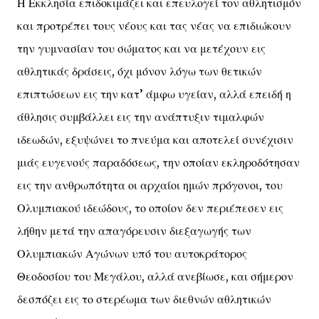
Η Εκκλησία επιδοκιμάζει και επευλογεί τον αθλητισμόν
και προτρέπει τους νέους και τας νέας να επιδιώκουν
την γυμνασίαν του σώματος και να μετέχουν εις
αθλητικάς δράσεις, όχι μόνον λόγω των θετικών
επιπτώσεων εις την κατ’ άμφω υγείαν, αλλά επειδή η
άθλησις συμβάλλει εις την ανάπτυξιν τιμαλφών
ιδεωδών, εξυψώνει το πνεύμα και αποτελεί συνέχισιν
μιάς ευγενούς παραδόσεως, την οποίαν εκληροδότησαν
εις την ανθρωπότητα οι αρχαίοι ημών πρόγονοι, του
Ολυμπιακού ιδεώδους, το οποίον δεν περιέπεσεν εις
λήθην μετά την απαγόρευσιν διεξαγωγής των
Ολυμπιακών Αγώνων υπό του αυτοκράτορος
Θεοδοσίου του Μεγάλου, αλλά ανεβίωσε, και σήμερον
δεσπόζει εις το στερέωμα των διεθνών αθλητικών