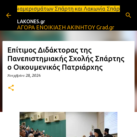
Μετάβαση στο κύριο περιεχόμενο
σμάτων Σπάρτη και Λακωνία Σπάρτη - Ενοικιάζεται κ
LAKONES.gr
ΑΓΟΡΑ ΕΝΟΙΚΙΑΣΗ ΑΚΙΝΗΤΟΥ Grad.gr
Επίτιμος Διδάκτορας της
Πανεπιστημιακής Σχολής Σπάρτης
ο Οικουμενικός Πατριάρχης
Νοεμβρίου 28, 2024