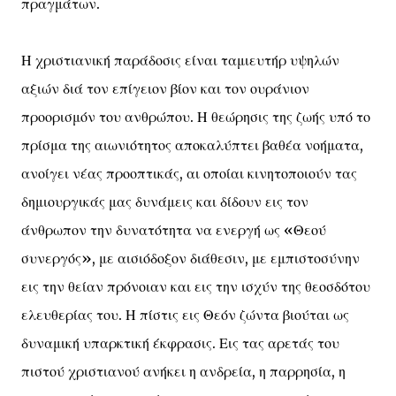
πραγμάτων.
Η χριστιανική παράδοσις είναι ταμιευτήρ υψηλών
αξιών διά τον επίγειον βίον και τον ουράνιον
προορισμόν του ανθρώπου. Η θεώρησις της ζωής υπό το
πρίσμα της αιωνιότητος αποκαλύπτει βαθέα νοήματα,
ανοίγει νέας προοπτικάς, αι οποίαι κινητοποιούν τας
δημιουργικάς μας δυνάμεις και δίδουν εις τον
άνθρωπον την δυνατότητα να ενεργή ως «Θεού
συνεργός», με αισιόδοξον διάθεσιν, με εμπιστοσύνην
εις την θείαν πρόνοιαν και εις την ισχύν της θεοσδότου
ελευθερίας του. Η πίστις εις Θεόν ζώντα βιούται ως
δυναμική υπαρκτική έκφρασις. Εις τας αρετάς του
πιστού χριστιανού ανήκει η ανδρεία, η παρρησία, η