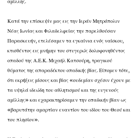
αμίλλης.
Κατά την επίσκεψίν μας εις την Ιεράν Μητρόπολιν
Νέας Ιωνίας και Φιλαδελφείας την παρελθούσαν
Παρασκευήν, ετελέσαμεν τα εγκαίνια ενός ναίσκου,
κτισθέντος εις μνήμην του στυγερώς δολοφονηθέντος
οπαδού της Α.Ε.Κ. Μιχαήλ Κατσούρη, τραγικού
θύματος της απαραδέκτου οπαδικής βίας. Είπομεν τότε,
ότι εκρήξεις μίσους και βίας «ουδεμίαν σχέσιν έχουν με
τα υψηλά ιδεώδη του αθλητισμού και της ευγενούς
αμίλλης» και εχαρακτηρίσαμεν την οπαδικήν βίαν ως
«βαρυτάτην αμαρτίαν εναντίον του ιδίου του Θεού και
του πλησίον».