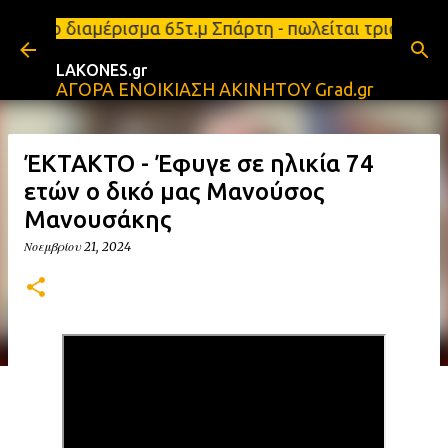
Μετάβαση στο κύριο περιεχόμενο
ο διαμέρισμα 65τ.μ Σπάρτη - πωλείται τριάρι διαμέ
LAKONES.gr
ΑΓΟΡΑ ΕΝΟΙΚΙΑΣΗ ΑΚΙΝΗΤΟΥ Grad.gr
ΈΚΤΑΚΤΟ - Έφυγε σε ηλικία 74
ετών ο δικό μας Μανούσος
Μανουσάκης
Νοεμβρίου 21, 2024