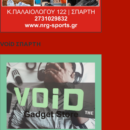
VOiD ΣΠΑΡΤΗ