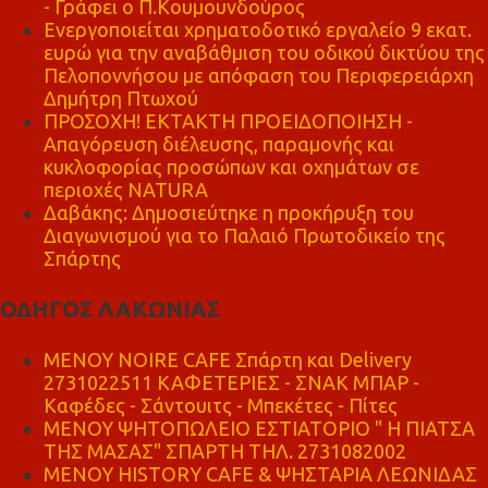
- Γράφει ο Π.Κουμουνδούρος
Ενεργοποιείται χρηματοδοτικό εργαλείο 9 εκατ.
ευρώ για την αναβάθμιση του οδικού δικτύου της
Πελοποννήσου με απόφαση του Περιφερειάρχη
Δημήτρη Πτωχού
ΠΡΟΣΟΧΗ! ΕΚΤΑΚΤΗ ΠΡΟΕΙΔΟΠΟΙΗΣΗ -
Απαγόρευση διέλευσης, παραμονής και
κυκλοφορίας προσώπων και οχημάτων σε
περιοχές NATURA
Δαβάκης: Δημοσιεύτηκε η προκήρυξη του
Διαγωνισμού για το Παλαιό Πρωτοδικείο της
Σπάρτης
ΟΔΗΓΟΣ ΛΑΚΩΝΙΑΣ
MENOY NOIRE CAFE Σπάρτη και Delivery
2731022511 ΚΑΦΕΤΕΡΙΕΣ - ΣΝΑΚ ΜΠΑΡ -
Καφέδες - Σάντουιτς - Μπεκέτες - Πίτες
ΜΕΝΟΥ ΨΗΤΟΠΩΛΕΙΟ ΕΣΤΙΑΤΟΡΙΟ " Η ΠΙΑΤΣΑ
ΤΗΣ ΜΑΣΑΣ" ΣΠΑΡΤΗ ΤΗΛ. 2731082002
ΜΕΝΟΥ HISTORY CAFE & ΨΗΣΤΑΡΙΑ ΛΕΩΝΙΔΑΣ