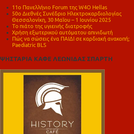
11ο Πανελλήνιο Forum της W4O Hellas
50ο Διεθνές Συνέδριο Ηλεκτροκαρδιολογίας
Θεσσαλονίκη, 30 Μαΐου – 1 Ιουνίου 2025
Το πιάτο της υγιεινής διατροφής
Χρήση εξωτερικού αυτόματου απινιδωτή
Πώς να σώσεις ένα ΠΑΙΔΙ σε καρδιακή ανακοπή;
Paediatric BLS
ΨΗΣΤΑΡΙΑ ΚΑΦΕ ΛΕΩΝΙΔΑΣ ΣΠΑΡΤΗ