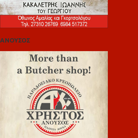
ΑΝΟΥΣΟΣ