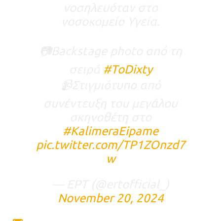
νοσηλευόταν στο
νοσοκομείο Υγεία.
📷Backstage photo από τη
σειρά
#ToDixty
📹Στιγμιότυπο από
συνέντευξη του μεγάλου
σκηνοθέτη στο
#KalimeraEipame
pic.twitter.com/TP1ZOnzd7
w
— ΕΡΤ (@ertofficial_)
November 20, 2024