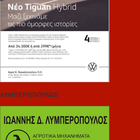
ΛΥΜΠΕΡΟΠΟΥΛΟΣ