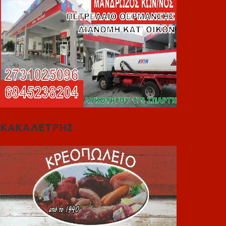
ΚΑΚΑΛΕΤΡΗΣ