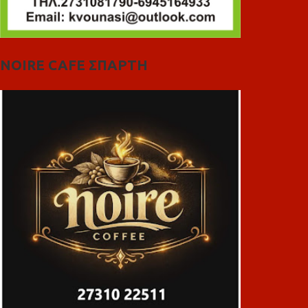
NOIRE CAFE ΣΠΑΡΤΗ