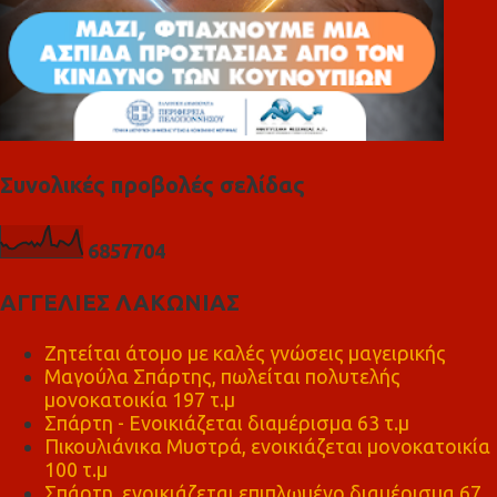
Συνολικές προβολές σελίδας
6
8
5
7
7
0
4
ΑΓΓΕΛΙΕΣ ΛΑΚΩΝΙΑΣ
Ζητείται άτομο με καλές γνώσεις μαγειρικής
Μαγούλα Σπάρτης, πωλείται πολυτελής
μονοκατοικία 197 τ.μ
Σπάρτη - Ενοικιάζεται διαμέρισμα 63 τ.μ
Πικουλιάνικα Μυστρά, ενοικιάζεται μονοκατοικία
100 τ.μ
Σπάρτη, ενοικιάζεται επιπλωμένο διαμέρισμα 67