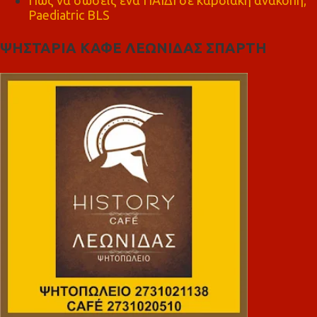
Paediatric BLS
ΨΗΣΤΑΡΙΑ ΚΑΦΕ ΛΕΩΝΙΔΑΣ ΣΠΑΡΤΗ