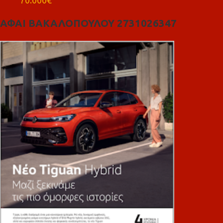
ΑΦΑΙ ΒΑΚΑΛΟΠΟΥΛΟΥ 2731026347