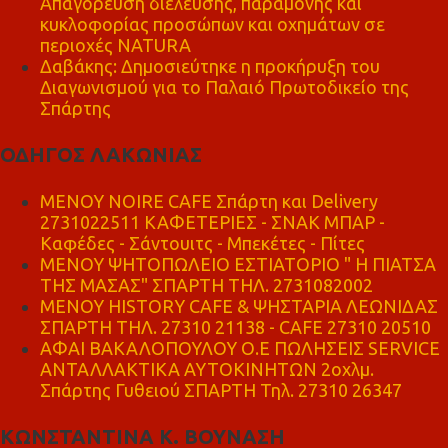
Απαγόρευση διέλευσης, παραμονής και
κυκλοφορίας προσώπων και οχημάτων σε
περιοχές NATURA
Δαβάκης: Δημοσιεύτηκε η προκήρυξη του
Διαγωνισμού για το Παλαιό Πρωτοδικείο της
Σπάρτης
ΟΔΗΓΟΣ ΛΑΚΩΝΙΑΣ
MENOY NOIRE CAFE Σπάρτη και Delivery
2731022511 ΚΑΦΕΤΕΡΙΕΣ - ΣΝΑΚ ΜΠΑΡ -
Καφέδες - Σάντουιτς - Μπεκέτες - Πίτες
ΜΕΝΟΥ ΨΗΤΟΠΩΛΕΙΟ ΕΣΤΙΑΤΟΡΙΟ " Η ΠΙΑΤΣΑ
ΤΗΣ ΜΑΣΑΣ" ΣΠΑΡΤΗ ΤΗΛ. 2731082002
ΜΕΝΟΥ HISTORY CAFE & ΨΗΣΤΑΡΙΑ ΛΕΩΝΙΔΑΣ
ΣΠΑΡΤΗ ΤΗΛ. 27310 21138 - CAFE 27310 20510
ΑΦΑΙ ΒΑΚΑΛΟΠΟΥΛΟΥ Ο.Ε ΠΩΛΗΣΕΙΣ SERVICE
ΑΝΤΑΛΛΑΚΤΙΚΑ ΑΥΤΟΚΙΝΗΤΩΝ 2οχλμ.
Σπάρτης Γυθειού ΣΠΑΡΤΗ Τηλ. 27310 26347
ΚΩΝΣΤΑΝΤΙΝΑ Κ. ΒΟΥΝΑΣΗ