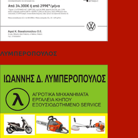
ΛΥΜΠΕΡΟΠΟΥΛΟΣ