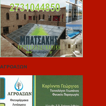
ΑΓΡΟΑΞΩΝ