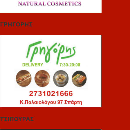
ΓΡΗΓΟΡΗΣ
ΤΣΙΠΟΥΡΑΣ