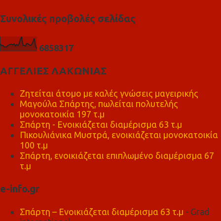
Συνολικές προβολές σελίδας
6
8
5
8
3
1
7
ΑΓΓΕΛΙΕΣ ΛΑΚΩΝΙΑΣ
Ζητείται άτομο με καλές γνώσεις μαγειρικής
Μαγούλα Σπάρτης, πωλείται πολυτελής
μονοκατοικία 197 τ.μ
Σπάρτη - Ενοικιάζεται διαμέρισμα 63 τ.μ
Πικουλιάνικα Μυστρά, ενοικιάζεται μονοκατοικία
100 τ.μ
Σπάρτη, ενοικιάζεται επιπλωμένο διαμέρισμα 67
τ.μ
e-info.gr
Σπάρτη – Ενοικιάζεται διαμέρισμα 63 τ.μ
- Grad