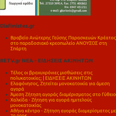
Diafimistes.gr
Βραβείο Ανώτερης Γεύσης Παρασκευών Κρέατος
στο παραδοσιακό κρεοπωλείο ΑΝΟΥΣΟΣ στη
Σπάρτη
RETV.gr ΝΕΑ - ΕΙΔΗΣΕΙΣ ΑΚΙΝΗΤΩΝ
Τέλος οι βραχυχρόνιες μισθώσεις στις
πολυκατοικίες; | ΕΙΔΗΣΕΙΣ ΑΚΙΝΗΤΩΝ
Ελαφόνησος, Ζητείται μονοκατοικία για άμεση
αγορά
Άμεση Ζήτηση αγοράς διαμέρισματος στο Γύθειο
Χαλκίδα - Ζήτηση για αγορά ημιτελούς
μονοκατοικίας
Αθήνα κέντρο - Ζήτηση αγοράς διαμερίσματος με
70.000€