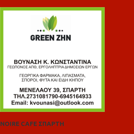
NOIRE CAFE ΣΠΑΡΤΗ