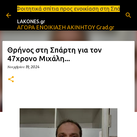
Μετάβαση στο κύριο περιεχόμενο
πίτια προς ενοικίαση στη Σπάρτη Ενοικιάσεις διαμε
LAKONES.gr
ΑΓΟΡΑ ΕΝΟΙΚΙΑΣΗ ΑΚΙΝΗΤΟΥ Grad.gr
Θρήνος στη Σπάρτη για τον
47χρονο Μιχάλη...
Νοεμβρίου 19, 2024