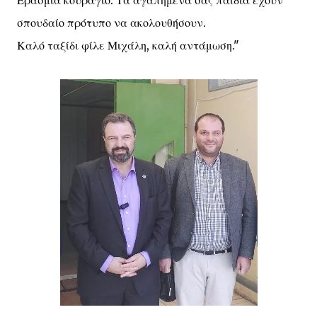
Ερασμια κουράγιο. Τα αγαπημένα σας παιδιά έχουν
σπουδαίο πρότυπο να ακολουθήσουν.
Καλό ταξίδι φίλε Μιχάλη, καλή αντάμωση."