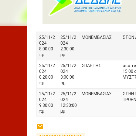
25/11/2
25/11/2
ΜΟΝΕΜΒΑΣΙΑΣ
ΣΤΟΝ 
024
024
8:00:00
2:30:00
πμ
μμ
25/11/2
25/11/2
ΣΠΑΡΤΗΣ
από τι
024
024
15:00 
8:20:00
3:00:00
ΜΥΣΤΡ
πμ
πμ
25/11/2
25/11/2
ΜΟΝΕΜΒΑΣΙΑΣ
ΣΤΗΝ 
024
024
ΠΡΩΗΝ
9:30:00
12:30:00
πμ
μμ