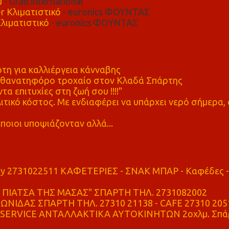
μ
- Grad international
r Κλιματιστικό
- euronics ΦΟΥΝΤΑΣ
λιματιστικό
- euronics ΦΟΥΝΤΑΣ
η για καλλιέργεια κάνναβης
ε θανατηφόρο τροχαίο στον Κλαδά Σπάρτης
τα επιτυχίες στη ζωή σου !!!!"
τικό κόστος. Με ενδιαφέρει να υπάρχει νερό σήμερα, 
ποιοι υποψιάζονταν αλλά...
ry 2731022511 ΚΑΦΕΤΕΡΙΕΣ - ΣΝΑΚ ΜΠΑΡ - Καφέδες -
ΠΙΑΤΣΑ ΤΗΣ ΜΑΣΑΣ" ΣΠΑΡΤΗ ΤΗΛ. 2731082002
ΝΙΔΑΣ ΣΠΑΡΤΗ ΤΗΛ. 27310 21138 - CAFE 27310 205
SERVICE ΑΝΤΑΛΛΑΚΤΙΚΑ ΑΥΤΟΚΙΝΗΤΩΝ 2οχλμ. Σπά