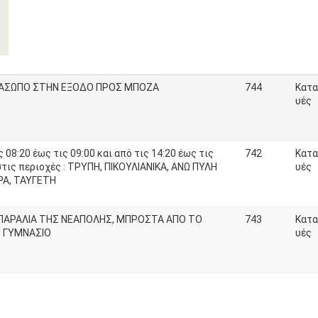
ΑΣΩΠΟ ΣΤΗΝ ΕΞΟΔΟ ΠΡΟΣ ΜΠΟΖΑ
744
Κατα
υές
ς 08:20 έως τις 09:00 και από τις 14:20 έως τις
742
Κατα
στις περιοχές : ΤΡΥΠΗ, ΠΙΚΟΥΛΙΑΝΙΚΑ, ΑΝΩ ΠΥΛΗ
υές
Α, ΤΑΥΓΕΤΗ
ΠΑΡΑΛΙΑ ΤΗΣ ΝΕΑΠΟΛΗΣ, ΜΠΡΟΣΤΑ ΑΠΟ ΤΟ
743
Κατα
 ΓΥΜΝΑΣΙΟ
υές