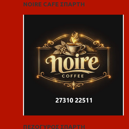
NOIRE CAFE ΣΠΑΡΤΗ
ΠΕΖΟΓΥΡΟΣ ΣΠΑΡΤΗ