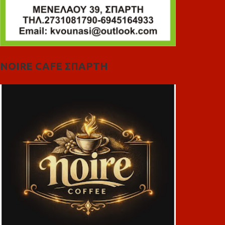
NOIRE CAFE ΣΠΑΡΤΗ