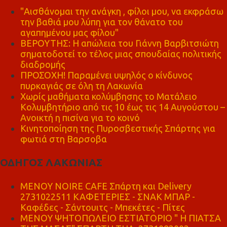
"Αισθάνομαι την ανάγκη , φίλοι μου, να εκφράσω
την βαθιά μου λύπη για τον θάνατο του
αγαπημένου μας φίλου"
ΒΕΡΟΥΤΗΣ: Η απώλεια του Γιάννη Βαρβιτσιώτη
σηματοδοτεί το τέλος μιας σπουδαίας πολιτικής
διαδρομής
ΠΡΟΣΟΧΗ! Παραμένει υψηλός ο κίνδυνος
πυρκαγιάς σε όλη τη Λακωνία
Χωρίς μαθήματα κολύμβησης το Ματάλειο
Κολυμβητήριο από τις 10 έως τις 14 Αυγούστου –
Ανοικτή η πισίνα για το κοινό
Κινητοποίηση της Πυροσβεστικής Σπάρτης για
φωτιά στη Βαρσοβα
ΟΔΗΓΟΣ ΛΑΚΩΝΙΑΣ
MENOY NOIRE CAFE Σπάρτη και Delivery
2731022511 ΚΑΦΕΤΕΡΙΕΣ - ΣΝΑΚ ΜΠΑΡ -
Καφέδες - Σάντουιτς - Μπεκέτες - Πίτες
ΜΕΝΟΥ ΨΗΤΟΠΩΛΕΙΟ ΕΣΤΙΑΤΟΡΙΟ " Η ΠΙΑΤΣΑ