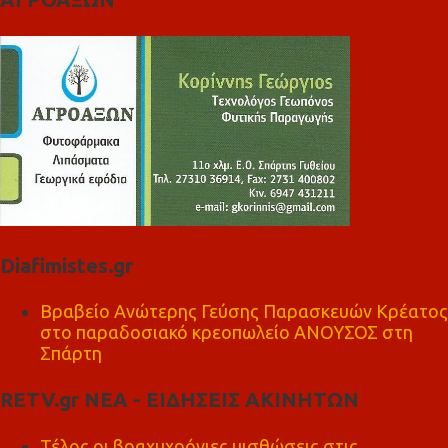
Diafimistes.gr
Βραβείο Ανώτερης Γεύσης Παρασκευών Κρέατος
στο παραδοσιακό κρεοπωλείο ΑΝΟΥΣΟΣ στη
Σπάρτη
RETV.gr ΝΕΑ - ΕΙΔΗΣΕΙΣ ΑΚΙΝΗΤΩΝ
Τέλος οι βραχυχρόνιες μισθώσεις στις