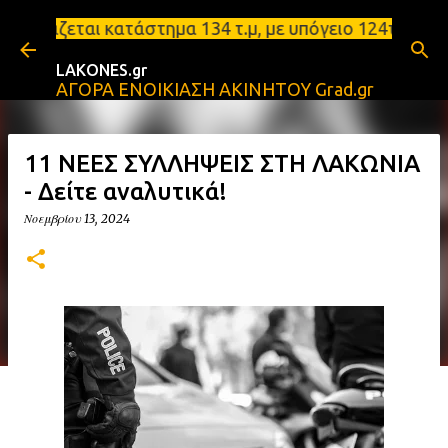
Μετάβαση στο κύριο περιεχόμενο
ται κατάστημα 134 τ.μ, με υπόγειο 124τ.μ και πατά
LAKONES.gr
ΑΓΟΡΑ ΕΝΟΙΚΙΑΣΗ ΑΚΙΝΗΤΟΥ Grad.gr
11 ΝΕΕΣ ΣΥΛΛΗΨΕΙΣ ΣΤΗ ΛΑΚΩΝΙΑ
- Δείτε αναλυτικά!
Νοεμβρίου 13, 2024