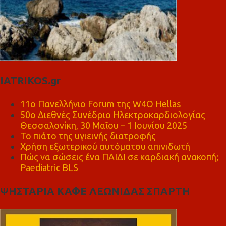
IATRIKOS.gr
11ο Πανελλήνιο Forum της W4O Hellas
50ο Διεθνές Συνέδριο Ηλεκτροκαρδιολογίας
Θεσσαλονίκη, 30 Μαΐου – 1 Ιουνίου 2025
Το πιάτο της υγιεινής διατροφής
Χρήση εξωτερικού αυτόματου απινιδωτή
Πώς να σώσεις ένα ΠΑΙΔΙ σε καρδιακή ανακοπή;
Paediatric BLS
ΨΗΣΤΑΡΙΑ ΚΑΦΕ ΛΕΩΝΙΔΑΣ ΣΠΑΡΤΗ