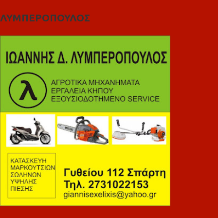
ΛΥΜΠΕΡΟΠΟΥΛΟΣ