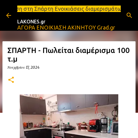
Μετάβαση στο κύριο περιεχόμενο
 Σπάρτη Ενοικιάσεις διαμερισμάτων Σπάρτη και Λακων
LAKONES.gr
ΑΓΟΡΑ ΕΝΟΙΚΙΑΣΗ ΑΚΙΝΗΤΟΥ Grad.gr
ΣΠΑΡΤΗ - Πωλείται διαμέρισμα 100
τ.μ
Νοεμβρίου 17, 2024