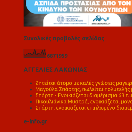
Συνολικές προβολές σελίδας
6
8
7
1
9
5
9
ΑΓΓΕΛΙΕΣ ΛΑΚΩΝΙΑΣ
Ζητείται άτομο με καλές γνώσεις μαγειρ
Μαγούλα Σπάρτης, πωλείται πολυτελής μ
Σπάρτη - Ενοικιάζεται διαμέρισμα 63 τ.
Πικουλιάνικα Μυστρά, ενοικιάζεται μονο
Σπάρτη, ενοικιάζεται επιπλωμένο διαμέρ
e-info.gr