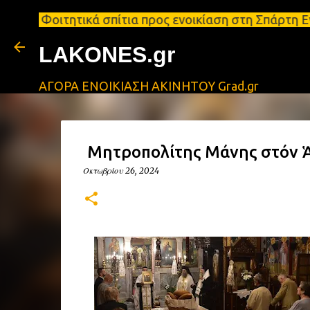
ικά σπίτια προς ενοικίαση στη Σπάρτη Ενοικιάσεις 
LAKONES.gr
ΑΓΟΡΑ ΕΝΟΙΚΙΑΣΗ ΑΚΙΝΗΤΟΥ Grad.gr
Ὁ Μητροπολίτης Μάνης στόν 
Οκτωβρίου 26, 2024