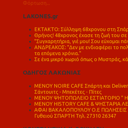
Φόρτωση...
LAKONES.gr
ΕΚΤΑΚΤΟ: Σύλληψη 68χρονου στη Σπάρτ
Θρήνος! 48χρονος έχασε τη ζωή του σ
"Συγχαρητήρια, γιέ μου! Σου εύχομαι πάν
ΑΝΔΡΕΑΚΟΣ: "Δεν με ενδιαφέρει το πολι
τα επόμενα χρόνια."
Σε ένα μικρό χωριό όπως ο Μυστράς, κά
ΟΔΗΓΟΣ ΛΑΚΩΝΙΑΣ
MENOY NOIRE CAFE Σπάρτη και Delive
Σάντουιτς - Μπεκέτες - Πίτες
ΜΕΝΟΥ ΨΗΤΟΠΩΛΕΙΟ ΕΣΤΙΑΤΟΡΙΟ " Η 
ΜΕΝΟΥ HISTORY CAFE & ΨΗΣΤΑΡΙΑ ΛΕΩ
ΑΦΑΙ ΒΑΚΑΛΟΠΟΥΛΟΥ Ο.Ε ΠΩΛΗΣΕΙΣ 
Γυθειού ΣΠΑΡΤΗ Τηλ. 27310 26347