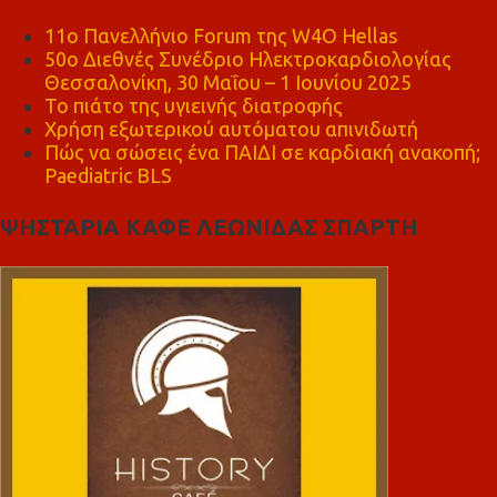
11ο Πανελλήνιο Forum της W4O Hellas
50ο Διεθνές Συνέδριο Ηλεκτροκαρδιολογίας
Θεσσαλονίκη, 30 Μαΐου – 1 Ιουνίου 2025
Το πιάτο της υγιεινής διατροφής
Χρήση εξωτερικού αυτόματου απινιδωτή
Πώς να σώσεις ένα ΠΑΙΔΙ σε καρδιακή ανακοπή;
Paediatric BLS
ΨΗΣΤΑΡΙΑ ΚΑΦΕ ΛΕΩΝΙΔΑΣ ΣΠΑΡΤΗ