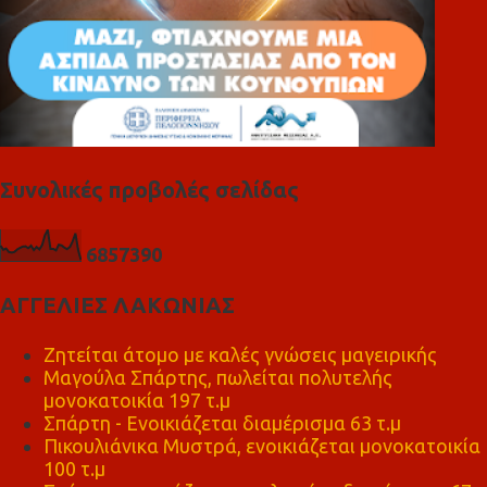
Συνολικές προβολές σελίδας
6
8
5
7
3
9
0
ΑΓΓΕΛΙΕΣ ΛΑΚΩΝΙΑΣ
Ζητείται άτομο με καλές γνώσεις μαγειρικής
Μαγούλα Σπάρτης, πωλείται πολυτελής
μονοκατοικία 197 τ.μ
Σπάρτη - Ενοικιάζεται διαμέρισμα 63 τ.μ
Πικουλιάνικα Μυστρά, ενοικιάζεται μονοκατοικία
100 τ.μ