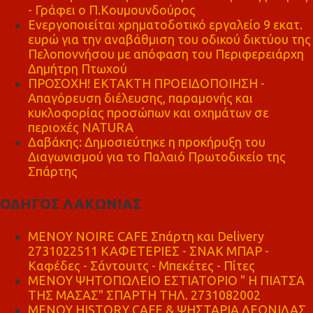
- Γράφει ο Π.Κουμουνδούρος
Ενεργοποιείται χρηματοδοτικό εργαλείο 9 εκατ.
ευρώ για την αναβάθμιση του οδικού δικτύου της
Πελοποννήσου με απόφαση του Περιφερειάρχη
Δημήτρη Πτωχού
ΠΡΟΣΟΧΗ! ΕΚΤΑΚΤΗ ΠΡΟΕΙΔΟΠΟΙΗΣΗ -
Απαγόρευση διέλευσης, παραμονής και
κυκλοφορίας προσώπων και οχημάτων σε
περιοχές NATURA
Δαβάκης: Δημοσιεύτηκε η προκήρυξη του
Διαγωνισμού για το Παλαιό Πρωτοδικείο της
Σπάρτης
ΟΔΗΓΟΣ ΛΑΚΩΝΙΑΣ
MENOY NOIRE CAFE Σπάρτη και Delivery
2731022511 ΚΑΦΕΤΕΡΙΕΣ - ΣΝΑΚ ΜΠΑΡ -
Καφέδες - Σάντουιτς - Μπεκέτες - Πίτες
ΜΕΝΟΥ ΨΗΤΟΠΩΛΕΙΟ ΕΣΤΙΑΤΟΡΙΟ " Η ΠΙΑΤΣΑ
ΤΗΣ ΜΑΣΑΣ" ΣΠΑΡΤΗ ΤΗΛ. 2731082002
ΜΕΝΟΥ HISTORY CAFE & ΨΗΣΤΑΡΙΑ ΛΕΩΝΙΔΑΣ