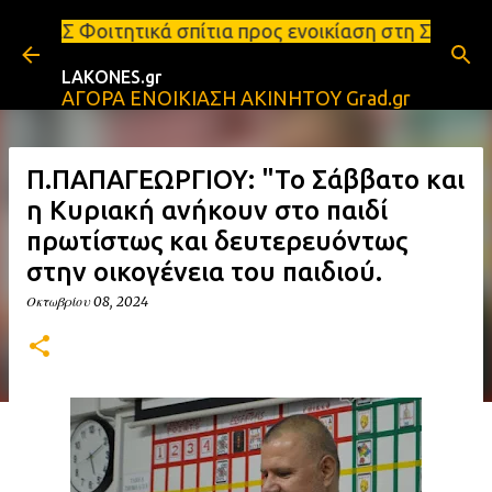
Μετάβαση στο κύριο περιεχόμενο
 σπίτια προς ενοικίαση στη Σπάρτη Ενοικιάσεις δια
LAKONES.gr
ΑΓΟΡΑ ΕΝΟΙΚΙΑΣΗ ΑΚΙΝΗΤΟΥ Grad.gr
Π.ΠΑΠΑΓΕΩΡΓΙΟΥ: "Το Σάββατο και
η Κυριακή ανήκουν στο παιδί
πρωτίστως και δευτερευόντως
στην οικογένεια του παιδιού.
Οκτωβρίου 08, 2024