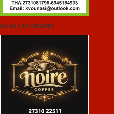
NOIRE CAFE ΣΠΑΡΤΗ