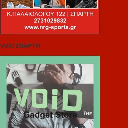
VOiD ΣΠΑΡΤΗ