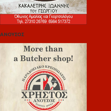
ΑΝΟΥΣΟΣ