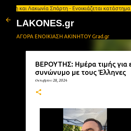
ι Λακωνία Σπάρτη - Ενοικιάζεται κατάστημα 134 τ.μ
LAKONES.gr
ΑΓΟΡΑ ΕΝΟΙΚΙΑΣΗ ΑΚΙΝΗΤΟΥ Grad.gr
ΒΕΡΟΥΤΗΣ: Ημέρα τιμής για ε
συνώνυμο με τους Έλληνες
Οκτωβρίου 28, 2024