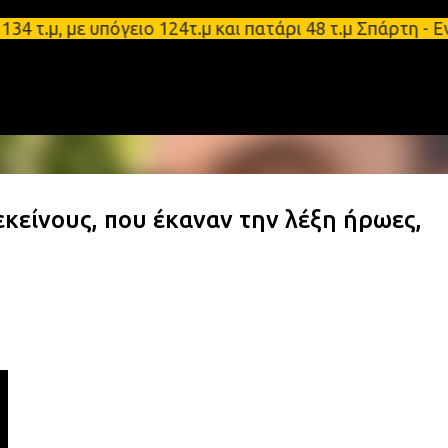
Μετάβαση στο κύριο περιεχόμενο
, με υπόγειο 124τ.μ και πατάρι 48 τ.μ Σπάρτη - Εν
κείνους, που έκαναν την λέξη ήρωες,