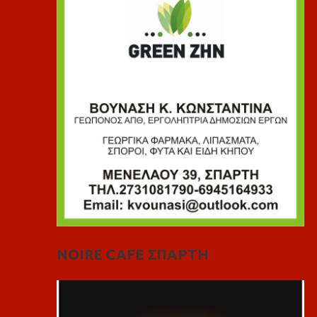
NOIRE CAFE ΣΠΑΡΤΗ