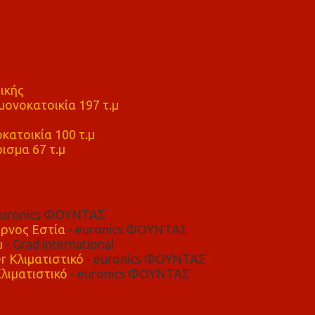
ικής
ονοκατοικία 197 τ.μ
μ
κατοικία 100 τ.μ
ισμα 67 τ.μ
euronics ΦΟΥΝΤΑΣ
ρνος Εστία
- euronics ΦΟΥΝΤΑΣ
μ
- Grad international
r Κλιματιστικό
- euronics ΦΟΥΝΤΑΣ
λιματιστικό
- euronics ΦΟΥΝΤΑΣ