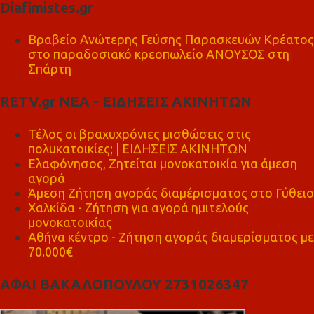
Diafimistes.gr
Βραβείο Ανώτερης Γεύσης Παρασκευών Κρέατος
στο παραδοσιακό κρεοπωλείο ΑΝΟΥΣΟΣ στη
Σπάρτη
RETV.gr ΝΕΑ - ΕΙΔΗΣΕΙΣ ΑΚΙΝΗΤΩΝ
Τέλος οι βραχυχρόνιες μισθώσεις στις
πολυκατοικίες; | ΕΙΔΗΣΕΙΣ ΑΚΙΝΗΤΩΝ
Ελαφόνησος, Ζητείται μονοκατοικία για άμεση
αγορά
Άμεση Ζήτηση αγοράς διαμέρισματος στο Γύθειο
Χαλκίδα - Ζήτηση για αγορά ημιτελούς
μονοκατοικίας
Αθήνα κέντρο - Ζήτηση αγοράς διαμερίσματος με
70.000€
ΑΦΑΙ ΒΑΚΑΛΟΠΟΥΛΟΥ 2731026347