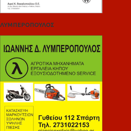
ΛΥΜΠΕΡΟΠΟΥΛΟΣ