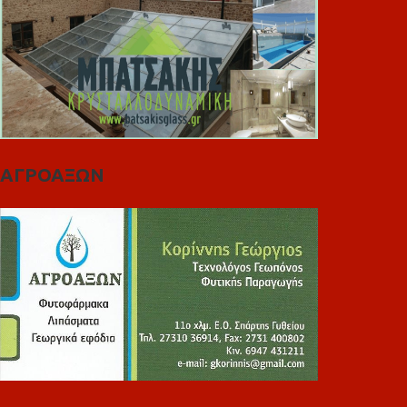
ΑΓΡΟΑΞΩΝ