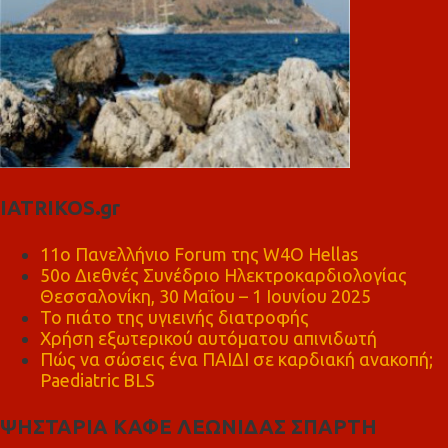
IATRIKOS.gr
11ο Πανελλήνιο Forum της W4O Hellas
50ο Διεθνές Συνέδριο Ηλεκτροκαρδιολογίας
Θεσσαλονίκη, 30 Μαΐου – 1 Ιουνίου 2025
Το πιάτο της υγιεινής διατροφής
Χρήση εξωτερικού αυτόματου απινιδωτή
Πώς να σώσεις ένα ΠΑΙΔΙ σε καρδιακή ανακοπή;
Paediatric BLS
ΨΗΣΤΑΡΙΑ ΚΑΦΕ ΛΕΩΝΙΔΑΣ ΣΠΑΡΤΗ