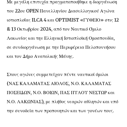
Με μεγάλη επιτυχία πραγματοποιήθηκε η διοργάνωση
του 22ου OPEN Πανελληνίου Διασυλλογικού Αγώνα
ιστιοπλοΐας ILCA 4 και OPTIMIST «ΓΥΘΕΙΟ» στις 12
& 13 Οκτωβρίου 2024, από τον Ναυτικό Όμιλο
Λακωνίας και την Ελληνική Ιστιοπλοϊκή Ομοσπονδία,
σε συνδιοργάνωση με την Περιφέρεια Πελοποννήσου
και τον Δήμο Ανατολικής Μάνης.
Στους αγώνες συμμετείχαν πέντε ναυτικοί όμιλοι
(ΝΑΣ ΚΑΛΑΜΑΤΑΣ ΑΙΟΛΟΣ, Ν.Ο. ΚΑΛΑΜΑΤΑΣ
ΠΟΣΕΙΔΩΝ, Ν.Ο. ΒΟΙΩΝ, ΠΑΣ ΠΥΛΟΥ ΝΕΣΤΩΡ και
Ν.Ο. ΛΑΚΩΝΙΑΣ), με πλήθος νεαρών αθλητών και υπό
την συνοδεία των προπονητών και των γονέων τους.