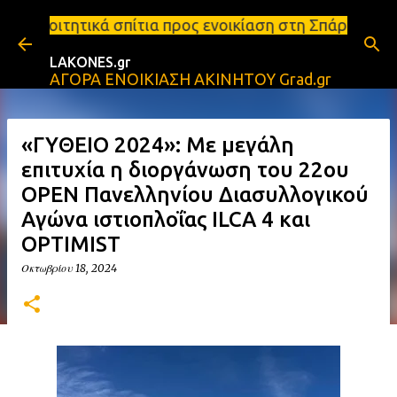
Μετάβαση στο κύριο περιεχόμενο
ίτια προς ενοικίαση στη Σπάρτη Ενοικιάσεις διαμερι
LAKONES.gr
ΑΓΟΡΑ ΕΝΟΙΚΙΑΣΗ ΑΚΙΝΗΤΟΥ Grad.gr
«ΓΥΘΕΙΟ 2024»: Με μεγάλη
επιτυχία η διοργάνωση του 22ου
OPEN Πανελληνίου Διασυλλογικού
Αγώνα ιστιοπλοΐας ILCA 4 και
OPTIMIST
Οκτωβρίου 18, 2024