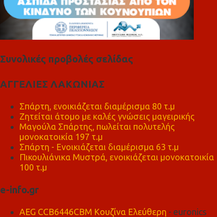
Συνολικές προβολές σελίδας
ΑΓΓΕΛΙΕΣ ΛΑΚΩΝΙΑΣ
Σπάρτη, ενοικιάζεται διαμέρισμα 80 τ.μ
Ζητείται άτομο με καλές γνώσεις μαγειρικής
Μαγούλα Σπάρτης, πωλείται πολυτελής
μονοκατοικία 197 τ.μ
Σπάρτη - Ενοικιάζεται διαμέρισμα 63 τ.μ
Πικουλιάνικα Μυστρά, ενοικιάζεται μονοκατοικία
100 τ.μ
e-info.gr
AEG CCB6446CBM Κουζίνα Ελεύθερη
- euronics