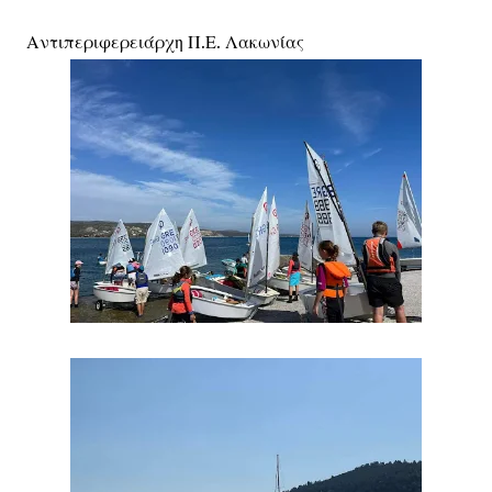
Αντιπεριφερειάρχη Π.Ε. Λακωνίας