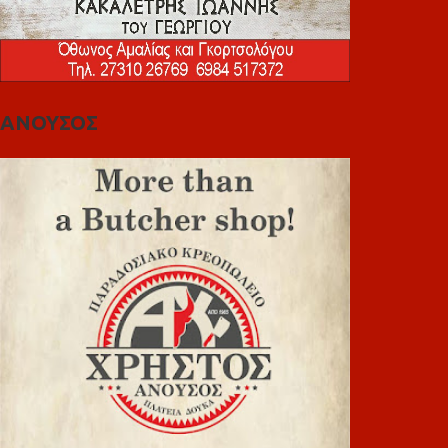
ΑΝΟΥΣΟΣ