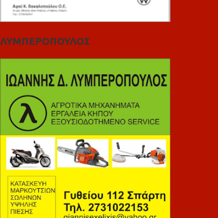
ΛΥΜΠΕΡΟΠΟΥΛΟΣ