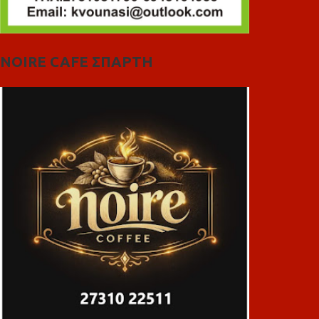
NOIRE CAFE ΣΠΑΡΤΗ