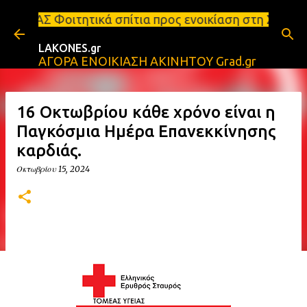
Μετάβαση στο κύριο περιεχόμενο
 σπίτια προς ενοικίαση στη Σπάρτη Ενοικιάσεις δια
LAKONES.gr
ΑΓΟΡΑ ΕΝΟΙΚΙΑΣΗ ΑΚΙΝΗΤΟΥ Grad.gr
16 Οκτωβρίου κάθε χρόνο είναι η
Παγκόσμια Ημέρα Επανεκκίνησης
καρδιάς.
Οκτωβρίου 15, 2024