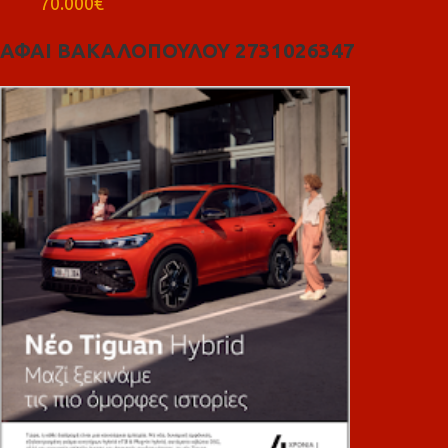
70.000€
ΑΦΑΙ ΒΑΚΑΛΟΠΟΥΛΟΥ 2731026347