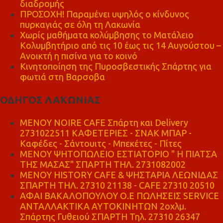
διαδρομής
ΠΡΟΣΟΧΗ! Παραμένει υψηλός ο κίνδυνος
πυρκαγιάς σε όλη τη Λακωνία
Χωρίς μαθήματα κολύμβησης το Ματάλειο
Κολυμβητήριο από τις 10 έως τις 14 Αυγούστου –
Ανοικτή η πισίνα για το κοινό
Κινητοποίηση της Πυροσβεστικής Σπάρτης για
φωτιά στη Βαρσοβα
ΟΔΗΓΟΣ ΛΑΚΩΝΙΑΣ
MENOY NOIRE CAFE Σπάρτη και Delivery
2731022511 ΚΑΦΕΤΕΡΙΕΣ - ΣΝΑΚ ΜΠΑΡ -
Καφέδες - Σάντουιτς - Μπεκέτες - Πίτες
ΜΕΝΟΥ ΨΗΤΟΠΩΛΕΙΟ ΕΣΤΙΑΤΟΡΙΟ " Η ΠΙΑΤΣΑ
ΤΗΣ ΜΑΣΑΣ" ΣΠΑΡΤΗ ΤΗΛ. 2731082002
ΜΕΝΟΥ HISTORY CAFE & ΨΗΣΤΑΡΙΑ ΛΕΩΝΙΔΑΣ
ΣΠΑΡΤΗ ΤΗΛ. 27310 21138 - CAFE 27310 20510
ΑΦΑΙ ΒΑΚΑΛΟΠΟΥΛΟΥ Ο.Ε ΠΩΛΗΣΕΙΣ SERVICE
ΑΝΤΑΛΛΑΚΤΙΚΑ ΑΥΤΟΚΙΝΗΤΩΝ 2οχλμ.
Σπάρτης Γυθειού ΣΠΑΡΤΗ Τηλ. 27310 26347