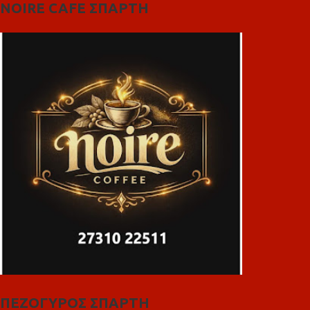
NOIRE CAFE ΣΠΑΡΤΗ
ΠΕΖΟΓΥΡΟΣ ΣΠΑΡΤΗ