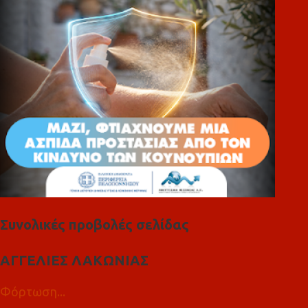
ι
α
Συνολικές προβολές σελίδας
ΑΓΓΕΛΙΕΣ ΛΑΚΩΝΙΑΣ
Φόρτωση...