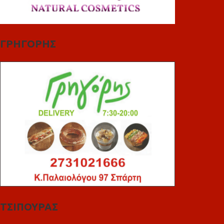
ΓΡΗΓΟΡΗΣ
ΤΣΙΠΟΥΡΑΣ