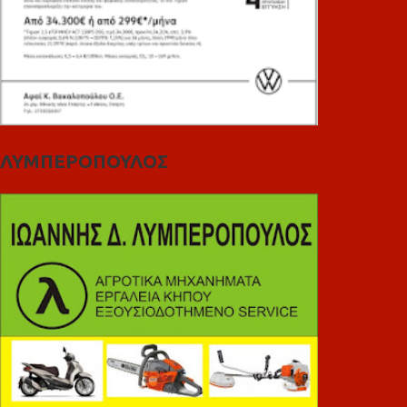
ΛΥΜΠΕΡΟΠΟΥΛΟΣ