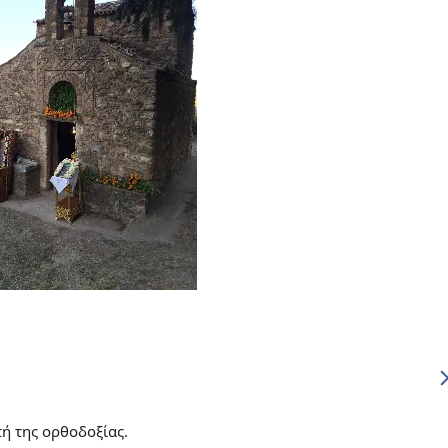
ή της ορθοδοξίας.