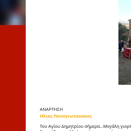
ΑΝΑΡΤΗΣΗ
Ηλιας Παναγιωτακακος
Του Αγίου Δημητρίου σήμερα...Μεγάλη γιορτ