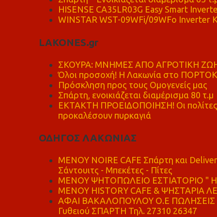
HISENSE CA35LR03G Easy Smart Inverte
WINSTAR WST-09WFi/09WFo Inverter Κ
LAKONES.gr
ΣΚΟΥΡΑ: ΜΝΗΜΕΣ ΑΠΟ ΑΓΡΟΤΙΚΗ ΖΩΗ
Όλοι προσοχή! Η Λακωνία στο ΠΟΡΤΟ
Πρόσκληση προς τους Ομογενείς μας
Σπάρτη, ενοικιάζεται διαμέρισμα 80 τ.μ
ΕΚΤΑΚΤΗ ΠΡΟΕΙΔΟΠΟΙΗΣΗ! Οι πολίτες ν
προκαλέσουν πυρκαγιά
ΟΔΗΓΟΣ ΛΑΚΩΝΙΑΣ
MENOY NOIRE CAFE Σπάρτη και Delive
Σάντουιτς - Μπεκέτες - Πίτες
ΜΕΝΟΥ ΨΗΤΟΠΩΛΕΙΟ ΕΣΤΙΑΤΟΡΙΟ " Η 
ΜΕΝΟΥ HISTORY CAFE & ΨΗΣΤΑΡΙΑ ΛΕΩ
ΑΦΑΙ ΒΑΚΑΛΟΠΟΥΛΟΥ Ο.Ε ΠΩΛΗΣΕΙΣ 
Γυθειού ΣΠΑΡΤΗ Τηλ. 27310 26347