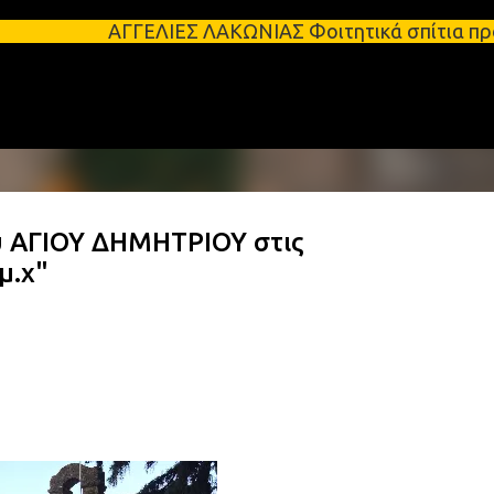
Μετάβαση στο κύριο περιεχόμενο
ΕΛΙΕΣ ΛΑΚΩΝΙΑΣ Φοιτητικά σπίτια προς ενοικίαση στ
υ ΑΓΙΟΥ ΔΗΜΗΤΡΙΟΥ στις
μ.χ"