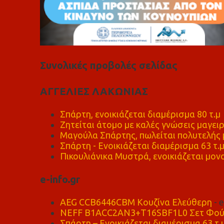
Συνολικές προβολές σελίδας
ΑΓΓΕΛΙΕΣ ΛΑΚΩΝΙΑΣ
Σπάρτη, ενοικιάζεται διαμέρισμα 80 τ.μ
Ζητείται άτομο με καλές γνώσεις μαγειρ
Μαγούλα Σπάρτης, πωλείται πολυτελής μ
Σπάρτη - Ενοικιάζεται διαμέρισμα 63 τ.
Πικουλιάνικα Μυστρά, ενοικιάζεται μονο
e-info.gr
AEG CCB6446CBM Κουζίνα Ελεύθερη
- 
NEFF B1ACC2AN3+T16SBF1L0 Σετ Φού
Σπάρτη – Ενοικιάζεται διαμέρισμα 63 τ.