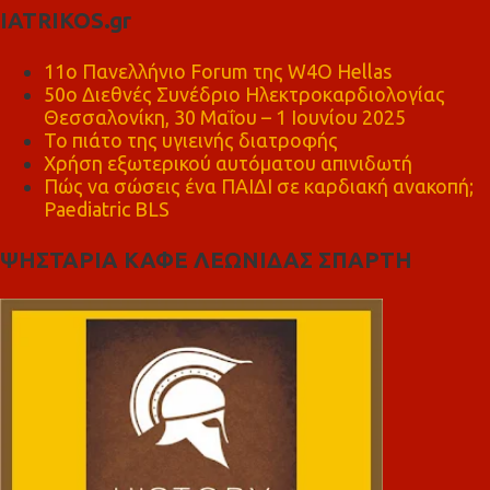
IATRIKOS.gr
11ο Πανελλήνιο Forum της W4O Hellas
50ο Διεθνές Συνέδριο Ηλεκτροκαρδιολογίας
Θεσσαλονίκη, 30 Μαΐου – 1 Ιουνίου 2025
Το πιάτο της υγιεινής διατροφής
Χρήση εξωτερικού αυτόματου απινιδωτή
Πώς να σώσεις ένα ΠΑΙΔΙ σε καρδιακή ανακοπή;
Paediatric BLS
ΨΗΣΤΑΡΙΑ ΚΑΦΕ ΛΕΩΝΙΔΑΣ ΣΠΑΡΤΗ