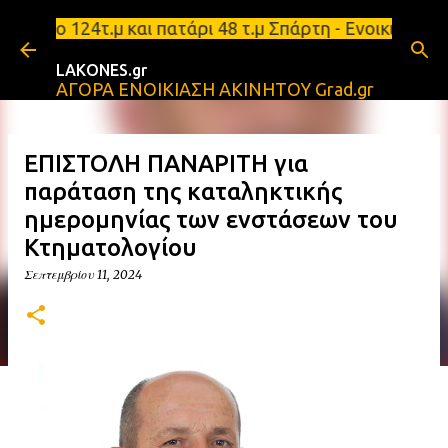
Μετάβαση στο κύριο περιεχόμενο
4τ.μ και πατάρι 48 τ.μ Σπάρτη - Ενοικιάζεται επιπ
LAKONES.gr
ΑΓΟΡΑ ΕΝΟΙΚΙΑΣΗ ΑΚΙΝΗΤΟΥ Grad.gr
ΕΠΙΣΤΟΛΗ ΠΑΝΑΡΙΤΗ για
παράταση της καταληκτικής
ημερομηνίας των ενστάσεων του
Κτηματολογίου
Σεπτεμβρίου 11, 2024