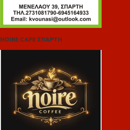
NOIRE CAFE ΣΠΑΡΤΗ