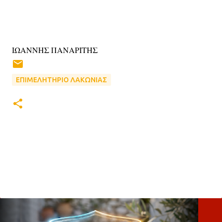
ΙΩΑΝΝΗΣ ΠΑΝΑΡΙΤΗΣ
ΕΠΙΜΕΛΗΤΗΡΙΟ ΛΑΚΩΝΙΑΣ
Σ
χ
ό
λ
ι