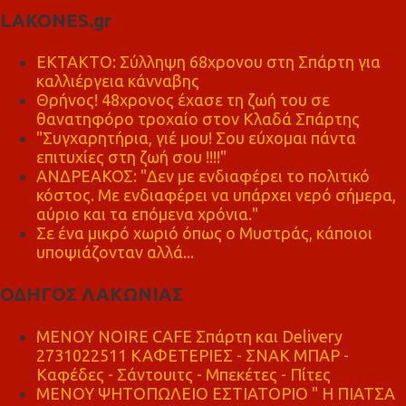
LAKONES.gr
ΕΚΤΑΚΤΟ: Σύλληψη 68χρονου στη Σπάρτη για
καλλιέργεια κάνναβης
Θρήνος! 48χρονος έχασε τη ζωή του σε
θανατηφόρο τροχαίο στον Κλαδά Σπάρτης
"Συγχαρητήρια, γιέ μου! Σου εύχομαι πάντα
επιτυχίες στη ζωή σου !!!!"
ΑΝΔΡΕΑΚΟΣ: "Δεν με ενδιαφέρει το πολιτικό
κόστος. Με ενδιαφέρει να υπάρχει νερό σήμερα,
αύριο και τα επόμενα χρόνια."
Σε ένα μικρό χωριό όπως ο Μυστράς, κάποιοι
υποψιάζονταν αλλά...
ΟΔΗΓΟΣ ΛΑΚΩΝΙΑΣ
MENOY NOIRE CAFE Σπάρτη και Delivery
2731022511 ΚΑΦΕΤΕΡΙΕΣ - ΣΝΑΚ ΜΠΑΡ -
Καφέδες - Σάντουιτς - Μπεκέτες - Πίτες
ΜΕΝΟΥ ΨΗΤΟΠΩΛΕΙΟ ΕΣΤΙΑΤΟΡΙΟ " Η ΠΙΑΤΣΑ