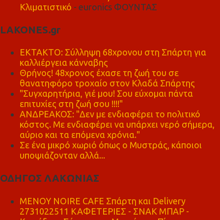
Κλιματιστικό
- euronics ΦΟΥΝΤΑΣ
LAKONES.gr
ΕΚΤΑΚΤΟ: Σύλληψη 68χρονου στη Σπάρτη για
καλλιέργεια κάνναβης
Θρήνος! 48χρονος έχασε τη ζωή του σε
θανατηφόρο τροχαίο στον Κλαδά Σπάρτης
"Συγχαρητήρια, γιέ μου! Σου εύχομαι πάντα
επιτυχίες στη ζωή σου !!!!"
ΑΝΔΡΕΑΚΟΣ: "Δεν με ενδιαφέρει το πολιτικό
κόστος. Με ενδιαφέρει να υπάρχει νερό σήμερα,
αύριο και τα επόμενα χρόνια."
Σε ένα μικρό χωριό όπως ο Μυστράς, κάποιοι
υποψιάζονταν αλλά...
ΟΔΗΓΟΣ ΛΑΚΩΝΙΑΣ
MENOY NOIRE CAFE Σπάρτη και Delivery
2731022511 ΚΑΦΕΤΕΡΙΕΣ - ΣΝΑΚ ΜΠΑΡ -