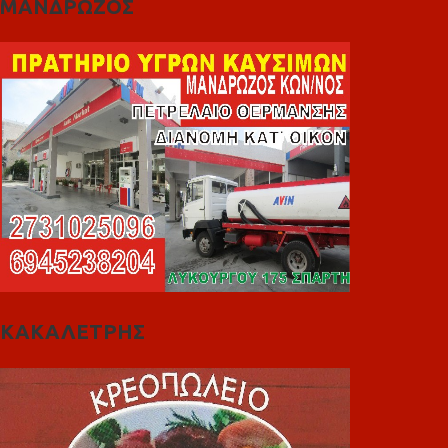
ΜΑΝΔΡΩΖΟΣ
ΚΑΚΑΛΕΤΡΗΣ