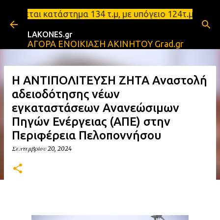
Μετάβαση στο κύριο περιεχόμενο
κατάστημα 134 τ.μ, με υπόγειο 124τ.μ και πατάρι 4
LAKONES.gr
ΑΓΟΡΑ ΕΝΟΙΚΙΑΣΗ ΑΚΙΝΗΤΟΥ Grad.gr
Η ΑΝΤΙΠΟΛΙΤΕΥΣΗ ΖΗΤΑ Αναστολή
αδειοδότησης νέων
εγκαταστάσεων Ανανεώσιμων
Πηγών Ενέργειας (ΑΠΕ) στην
Περιφέρεια Πελοποννήσου
Σεπτεμβρίου 20, 2024