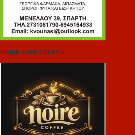
NOIRE CAFE ΣΠΑΡΤΗ