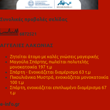
Συνολικές προβολές σελίδας
6
8
7
2
5
2
1
ΑΓΓΕΛΙΕΣ ΛΑΚΩΝΙΑΣ
Ζητείται άτομο με καλές γνώσεις μαγειρικής
Μαγούλα Σπάρτης, πωλείται πολυτελής
μονοκατοικία 197 τ.μ
Σπάρτη - Ενοικιάζεται διαμέρισμα 63 τ.μ
Πικουλιάνικα Μυστρά, ενοικιάζεται μονοκατοικία
100 τ.μ
Σπάρτη, ενοικιάζεται επιπλωμένο διαμέρισμα 67
τ.μ
e-info.gr