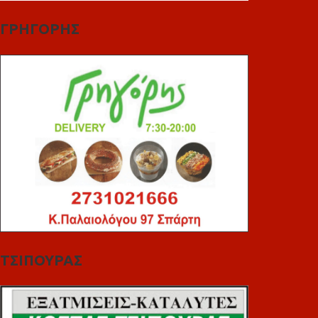
ΓΡΗΓΟΡΗΣ
ΤΣΙΠΟΥΡΑΣ