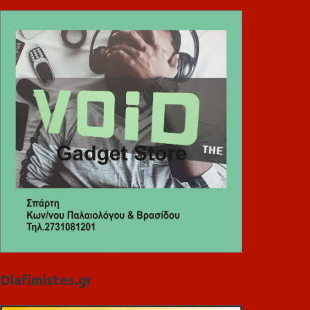
Diafimistes.gr