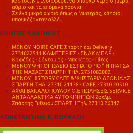
κόστος. Με ενδιαφέρει να υπάρχει νερό σήμερα,
αύριο και τα επόμενα χρόνια."
Σε ένα μικρό χωριό όπως ο Μυστράς, κάποιοι
υποψιάζονταν αλλά...
ΟΔΗΓΟΣ ΛΑΚΩΝΙΑΣ
MENOY NOIRE CAFE Σπάρτη και Delivery
2731022511 ΚΑΦΕΤΕΡΙΕΣ - ΣΝΑΚ ΜΠΑΡ -
Καφέδες - Σάντουιτς - Μπεκέτες - Πίτες
ΜΕΝΟΥ ΨΗΤΟΠΩΛΕΙΟ ΕΣΤΙΑΤΟΡΙΟ " Η ΠΙΑΤΣΑ
ΤΗΣ ΜΑΣΑΣ" ΣΠΑΡΤΗ ΤΗΛ. 2731082002
ΜΕΝΟΥ HISTORY CAFE & ΨΗΣΤΑΡΙΑ ΛΕΩΝΙΔΑΣ
ΣΠΑΡΤΗ ΤΗΛ. 27310 21138 - CAFE 27310 20510
ΑΦΑΙ ΒΑΚΑΛΟΠΟΥΛΟΥ Ο.Ε ΠΩΛΗΣΕΙΣ SERVICE
ΑΝΤΑΛΛΑΚΤΙΚΑ ΑΥΤΟΚΙΝΗΤΩΝ 2οχλμ.
Σπάρτης Γυθειού ΣΠΑΡΤΗ Τηλ. 27310 26347
ΚΩΝΣΤΑΝΤΙΝΑ Κ. ΒΟΥΝΑΣΗ