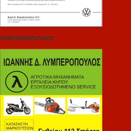
ΛΥΜΠΕΡΟΠΟΥΛΟΣ