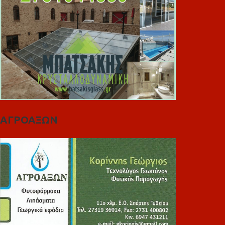
ΑΓΡΟΑΞΩΝ