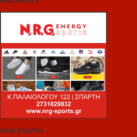
NRG SPORTS
VOiD ΣΠΑΡΤΗ