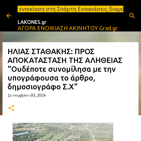
Μετάβαση στο κύριο περιεχόμενο
 στη Σπάρτη Ενοικιάσεις διαμερισμάτων Σπάρτη και 
LAKONES.gr
ΑΓΟΡΑ ΕΝΟΙΚΙΑΣΗ ΑΚΙΝΗΤΟΥ Grad.gr
ΗΛΙΑΣ ΣΤΑΘΑΚΗΣ: ΠΡΟΣ
ΑΠΟΚΑΤΑΣΤΑΣΗ ΤΗΣ ΑΛΗΘΕΙΑΣ
"Ουδέποτε συνομίλησα με την
υπογράφουσα το άρθρο,
δημοσιογράφο Σ.Χ"
Σεπτεμβρίου 03, 2024