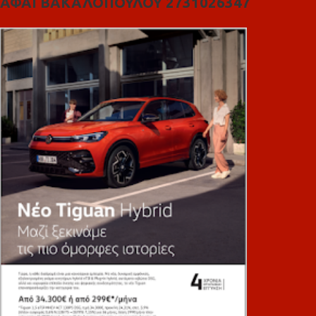
ΑΦΑΙ ΒΑΚΑΛΟΠΟΥΛΟΥ 2731026347