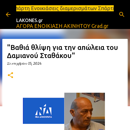
Μετάβαση στο κύριο περιεχόμενο
ικιάσεις διαμερισμάτων Σπάρτη και Λακωνία Σπάρτη 
LAKONES.gr
ΑΓΟΡΑ ΕΝΟΙΚΙΑΣΗ ΑΚΙΝΗΤΟΥ Grad.gr
"Βαθιά θλίψη για την απώλεια του
Δαμιανού Σταθάκου"
Σεπτεμβρίου 15, 2024