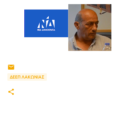
ΔΕΕΠ ΛΑΚΩΝΙΑΣ
Σ
χ