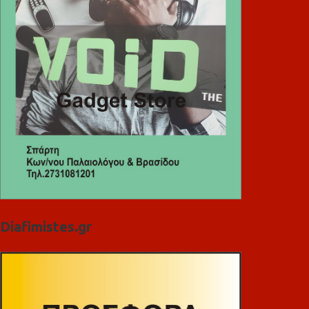
Diafimistes.gr