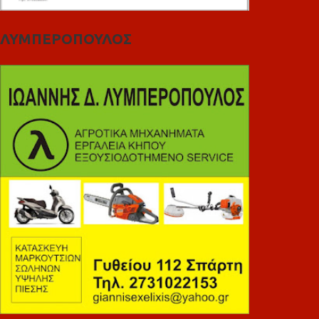
ΛΥΜΠΕΡΟΠΟΥΛΟΣ