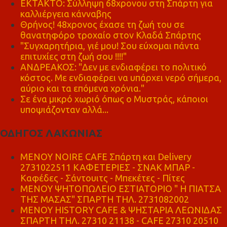
ΕΚΤΑΚΤΟ: Σύλληψη 68χρονου στη Σπάρτη για
καλλιέργεια κάνναβης
Θρήνος! 48χρονος έχασε τη ζωή του σε
θανατηφόρο τροχαίο στον Κλαδά Σπάρτης
"Συγχαρητήρια, γιέ μου! Σου εύχομαι πάντα
επιτυχίες στη ζωή σου !!!!"
ΑΝΔΡΕΑΚΟΣ: "Δεν με ενδιαφέρει το πολιτικό
κόστος. Με ενδιαφέρει να υπάρχει νερό σήμερα,
αύριο και τα επόμενα χρόνια."
Σε ένα μικρό χωριό όπως ο Μυστράς, κάποιοι
υποψιάζονταν αλλά...
ΟΔΗΓΟΣ ΛΑΚΩΝΙΑΣ
MENOY NOIRE CAFE Σπάρτη και Delivery
2731022511 ΚΑΦΕΤΕΡΙΕΣ - ΣΝΑΚ ΜΠΑΡ -
Καφέδες - Σάντουιτς - Μπεκέτες - Πίτες
ΜΕΝΟΥ ΨΗΤΟΠΩΛΕΙΟ ΕΣΤΙΑΤΟΡΙΟ " Η ΠΙΑΤΣΑ
ΤΗΣ ΜΑΣΑΣ" ΣΠΑΡΤΗ ΤΗΛ. 2731082002
ΜΕΝΟΥ HISTORY CAFE & ΨΗΣΤΑΡΙΑ ΛΕΩΝΙΔΑΣ
ΣΠΑΡΤΗ ΤΗΛ. 27310 21138 - CAFE 27310 20510