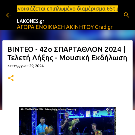
Μετάβαση στο κύριο περιεχόμενο
 - Ενοικιάζεται επιπλωμένο διαμέρισμα 65τ.μ Σπάρτ
LAKONES.gr
ΑΓΟΡΑ ΕΝΟΙΚΙΑΣΗ ΑΚΙΝΗΤΟΥ Grad.gr
ΒΙΝΤΕΟ - 42o ΣΠΑΡΤΑΘΛΟΝ 2024 |
Τελετή Λήξης - Μουσική Εκδήλωση
Σεπτεμβρίου 29, 2024