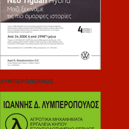
ΛΥΜΠΕΡΟΠΟΥΛΟΣ