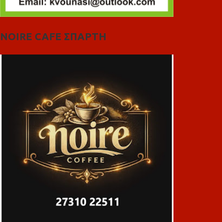
NOIRE CAFE ΣΠΑΡΤΗ