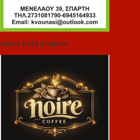
NOIRE CAFE ΣΠΑΡΤΗ