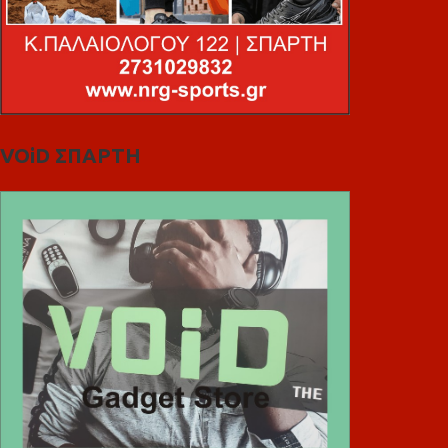
VOiD ΣΠΑΡΤΗ