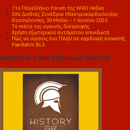
11ο Πανελλήνιο Forum της W4O Hellas
50ο Διεθνές Συνέδριο Ηλεκτροκαρδιολογίας
Θεσσαλονίκη, 30 Μαΐου – 1 Ιουνίου 2025
Το πιάτο της υγιεινής διατροφής
Χρήση εξωτερικού αυτόματου απινιδωτή
Πώς να σώσεις ένα ΠΑΙΔΙ σε καρδιακή ανακοπή;
Paediatric BLS
ΨΗΣΤΑΡΙΑ ΚΑΦΕ ΛΕΩΝΙΔΑΣ ΣΠΑΡΤΗ