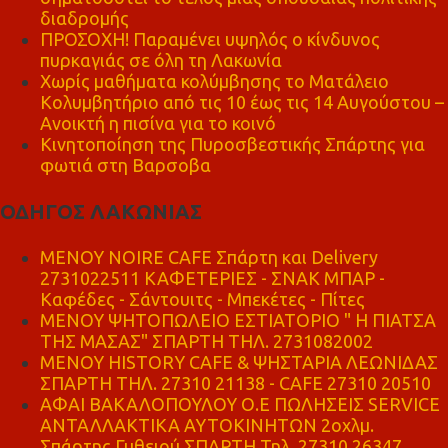
διαδρομής
ΠΡΟΣΟΧΗ! Παραμένει υψηλός ο κίνδυνος
πυρκαγιάς σε όλη τη Λακωνία
Χωρίς μαθήματα κολύμβησης το Ματάλειο
Κολυμβητήριο από τις 10 έως τις 14 Αυγούστου –
Ανοικτή η πισίνα για το κοινό
Κινητοποίηση της Πυροσβεστικής Σπάρτης για
φωτιά στη Βαρσοβα
ΟΔΗΓΟΣ ΛΑΚΩΝΙΑΣ
MENOY NOIRE CAFE Σπάρτη και Delivery
2731022511 ΚΑΦΕΤΕΡΙΕΣ - ΣΝΑΚ ΜΠΑΡ -
Καφέδες - Σάντουιτς - Μπεκέτες - Πίτες
ΜΕΝΟΥ ΨΗΤΟΠΩΛΕΙΟ ΕΣΤΙΑΤΟΡΙΟ " Η ΠΙΑΤΣΑ
ΤΗΣ ΜΑΣΑΣ" ΣΠΑΡΤΗ ΤΗΛ. 2731082002
ΜΕΝΟΥ HISTORY CAFE & ΨΗΣΤΑΡΙΑ ΛΕΩΝΙΔΑΣ
ΣΠΑΡΤΗ ΤΗΛ. 27310 21138 - CAFE 27310 20510
ΑΦΑΙ ΒΑΚΑΛΟΠΟΥΛΟΥ Ο.Ε ΠΩΛΗΣΕΙΣ SERVICE
ΑΝΤΑΛΛΑΚΤΙΚΑ ΑΥΤΟΚΙΝΗΤΩΝ 2οχλμ.
Σπάρτης Γυθειού ΣΠΑΡΤΗ Τηλ. 27310 26347