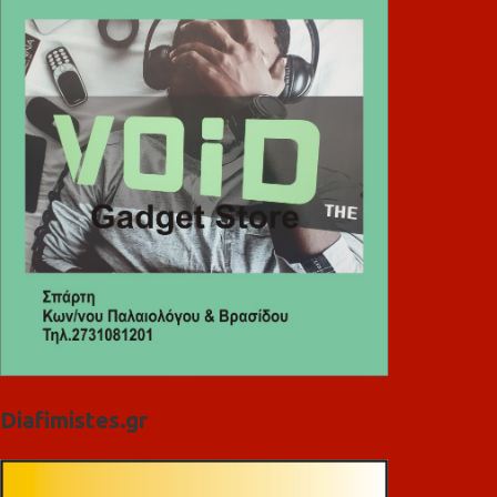
Diafimistes.gr