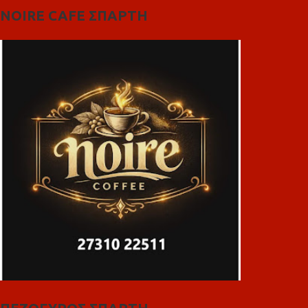
NOIRE CAFE ΣΠΑΡΤΗ