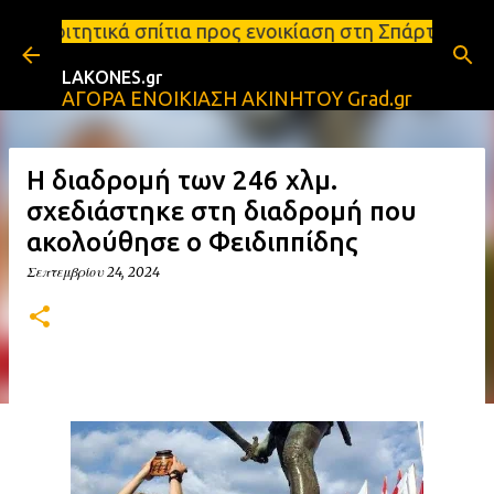
Μετάβαση στο κύριο περιεχόμενο
τια προς ενοικίαση στη Σπάρτη Ενοικιάσεις διαμερι
LAKONES.gr
ΑΓΟΡΑ ΕΝΟΙΚΙΑΣΗ ΑΚΙΝΗΤΟΥ Grad.gr
Η διαδρομή των 246 χλμ.
σχεδιάστηκε στη διαδρομή που
ακολούθησε ο Φειδιππίδης
Σεπτεμβρίου 24, 2024