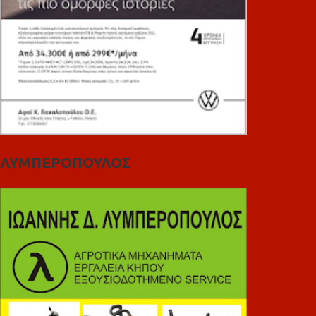
ΛΥΜΠΕΡΟΠΟΥΛΟΣ